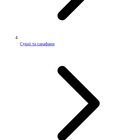
Сукні та сарафани