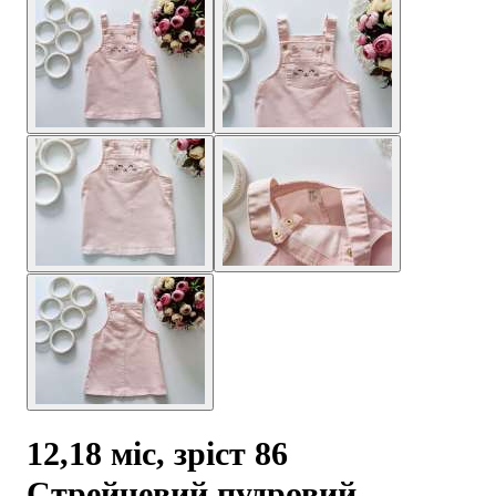
12,18 міс, зріст 86
Стрейчевий пудровий