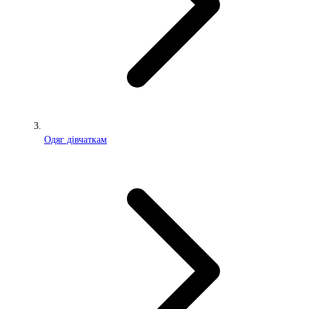
Одяг дівчаткам