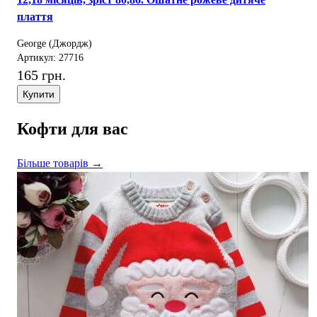
плаття
George (Джордж)
Артикул: 27716
165 грн.
Купити
Кофти для вас
Більше товарів →