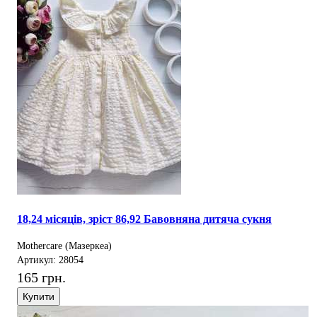
18,24 місяців, зріст 86,92 Бавовняна дитяча сукня
Mothercare (Мазеркеа)
Артикул: 28054
165 грн.
Купити