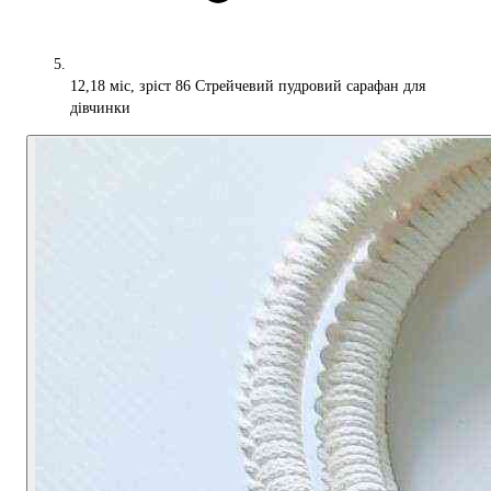
12,18 міс, зріст 86 Стрейчевий пудровий сарафан для
дівчинки