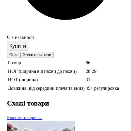
Є в наявності
Купити
Опис
Характеристики
Розмір
86
НОГ (ширина від пахви до пахви)
28-29
НОТ (ширина)
31
Довжина (від середини плеча та вниз)
45+ регулировка
Схожі товари
Більше товарів →