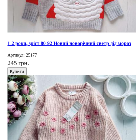
1-2 роки, зріст 80-92 Новий новорічний светр дід мороз
Артикул: 25177
245 грн.
Купити