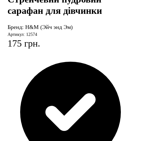
сарафан для дівчинки
Бренд:
H&M (Эйч энд Эм)
Артикул: 12574
175 грн.