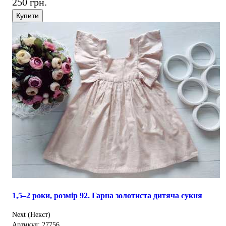
250 грн.
Купити
1,5–2 роки, розмір 92. Гарна золотиста дитяча сукня
Next (Некст)
Артикул: 27756