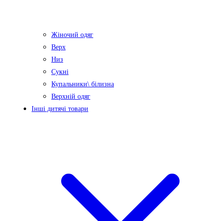
Жіночий одяг
Верх
Низ
Сукні
Купальники\ білизна
Верхній одяг
Інші дитячі товари