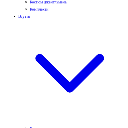
Костюм джентльмена
Комплекти
Взуття