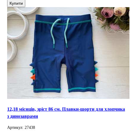
Купити
12,18 місяців, зріст 86 см. Плавки-шорти для хлопчика
з динозаврами
Артикул: 27438