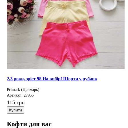
2,3 роки, зріст 98 На вибір! Шорти у рубчик
Primark (Примарк)
Артикул: 27955
115 грн.
Купити
Кофти для вас