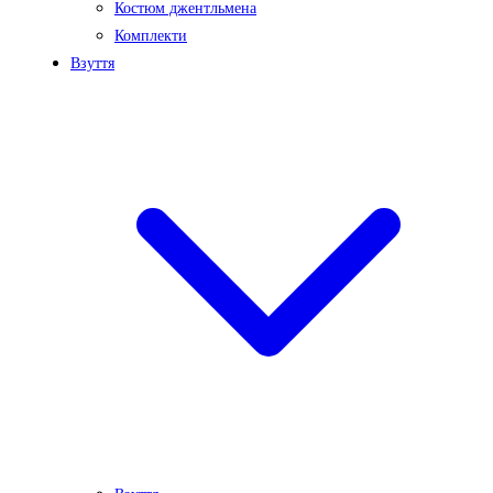
Костюм джентльмена
Комплекти
Взуття