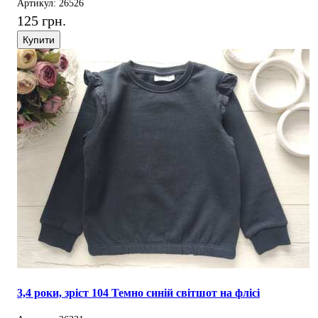
Артикул: 26526
125 грн.
Купити
3,4 роки, зріст 104 Темно синій світшот на флісі