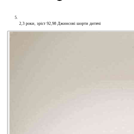
2,3 роки, зріст 92,98 Джинсові шорти дитячі