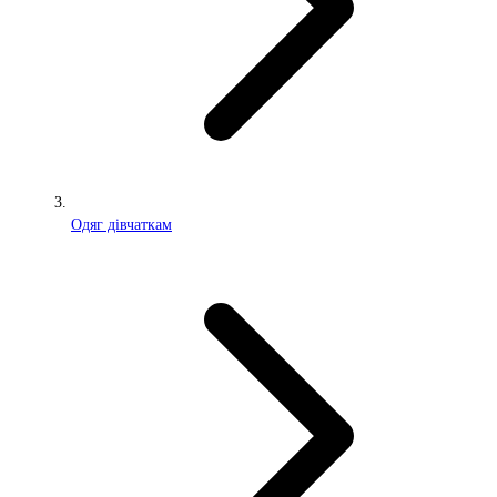
Одяг дівчаткам