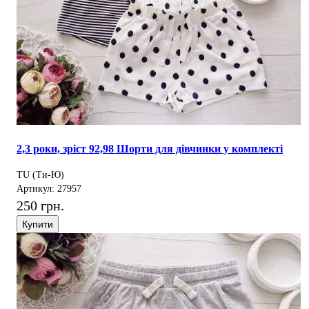
2,3 роки, зріст 92,98 Шорти для дівчинки у комплекті
TU (Ти-Ю)
Артикул: 27957
250 грн.
Купити