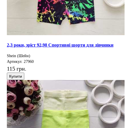
2,3 роки, зріст 92,98 Спортивні шорти для дівчинки
Shein (Шейн)
Артикул: 27960
115 грн.
Купити