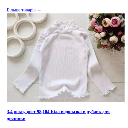
Більше товарів →
3,4 роки, зріст 98,104 Біла водолазка в рубчик для
дівчинки