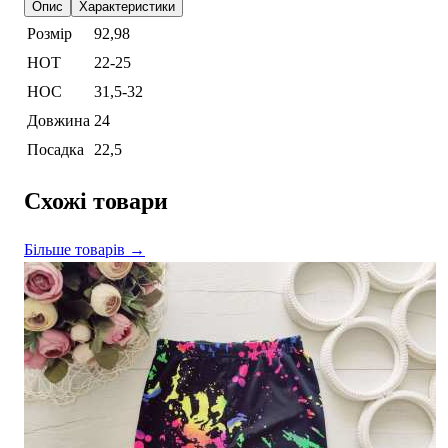
Опис
Характеристики
Розмір
92,98
НОТ
22-25
НОС
31,5-32
Довжина
24
Посадка
22,5
Схожі товари
Більше товарів →