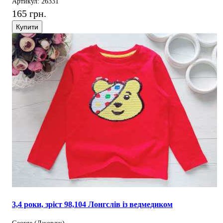
Артикул: 26331
165 грн.
Купити
3,4 роки, зріст 98,104 Лонгслів із ведмедиком