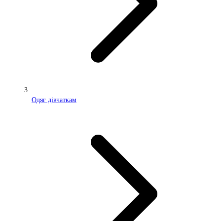
Одяг дівчаткам