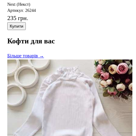
Next (Некст)
Артикул: 26244
235 грн.
Купити
Кофти для вас
Більше товарів →