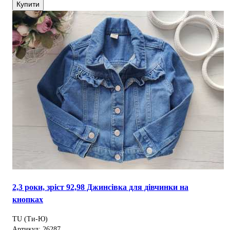
Купити
2,3 роки, зріст 92,98 Джинсівка для дівчинки на
кнопках
TU (Ти-Ю)
Артикул: 26287