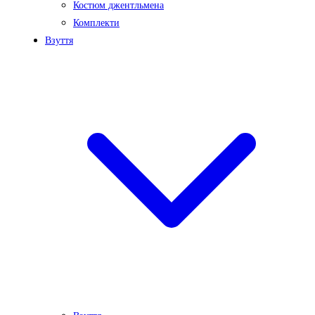
Костюм джентльмена
Комплекти
Взуття