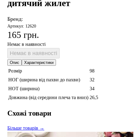
дитячий жилет
Бренд:
Артикул: 12620
165 грн.
Немає в наявності
Немає в наявності
Опис
Характеристики
Розмір
98
НОГ (ширина від пахви до пахви)
32
НОТ (ширина)
34
Довжина (від середини плеча та вниз)
26,5
Схожі товари
Більше товарів →