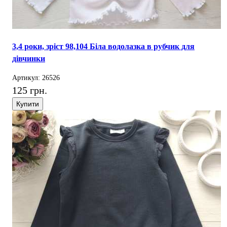
3,4 роки, зріст 98,104 Біла водолазка в рубчик для
дівчинки
Артикул: 26526
125 грн.
Купити