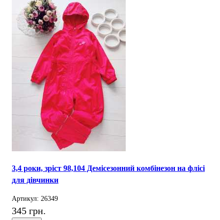
3,4 роки, зріст 98,104 Демісезонний комбінезон на флісі
для дівчинки
Артикул: 26349
345 грн.