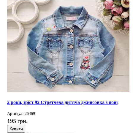
2 роки, зріст 92 Стретчева дитяча джинсовка з поні
Артикул: 26469
195 грн.
Купити