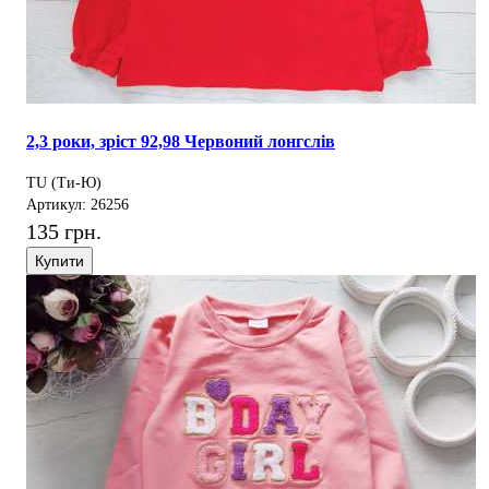
2,3 роки, зріст 92,98 Червоний лонгслів
TU (Ти-Ю)
Артикул: 26256
135 грн.
Купити