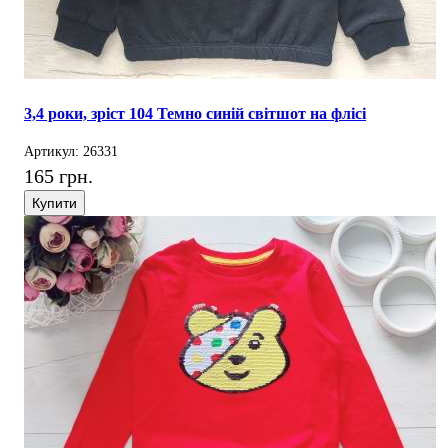
3,4 роки, зріст 104 Темно синій світшот на флісі
Артикул: 26331
165 грн.
Купити