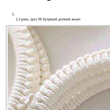
2,3 роки, зріст 98 Хутряний дитячий жилет