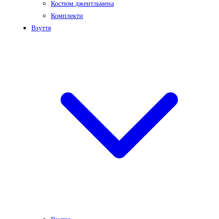
Костюм джентльмена
Комплекти
Взуття