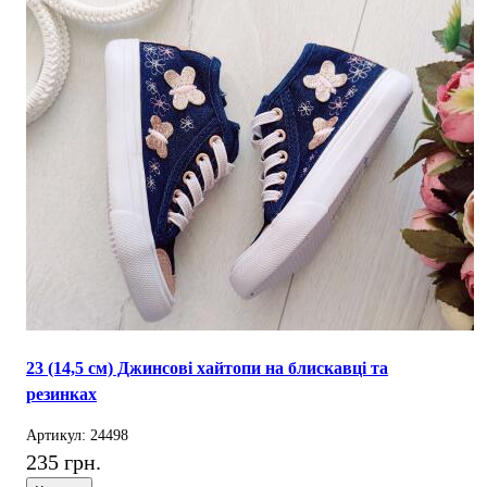
23 (14,5 см) Джинсові хайтопи на блискавці та
резинках
Артикул: 24498
235 грн.