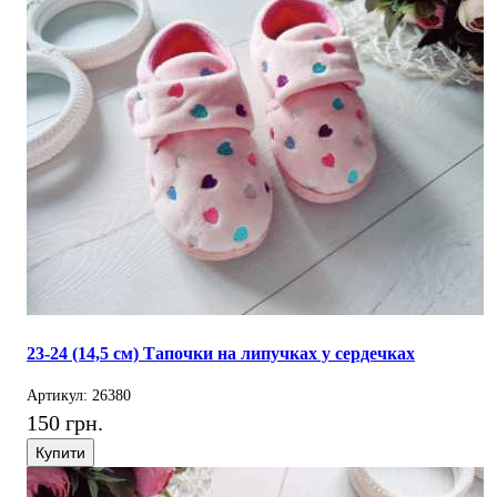
23-24 (14,5 см) Тапочки на липучках у сердечках
Артикул: 26380
150 грн.
Купити