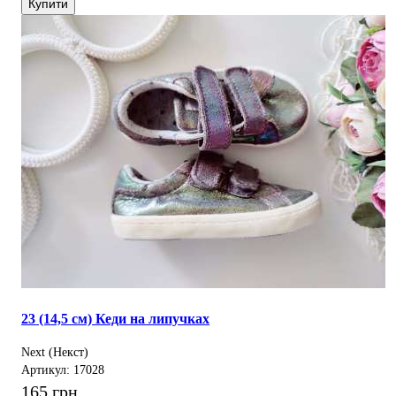
Купити
23 (14,5 см) Кеди на липучках
Next (Некст)
Артикул: 17028
165 грн.