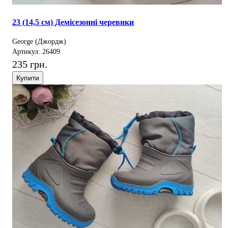
23 (14,5 см) Демісезонні черевики
George (Джордж)
Артикул: 26409
235 грн.
Купити