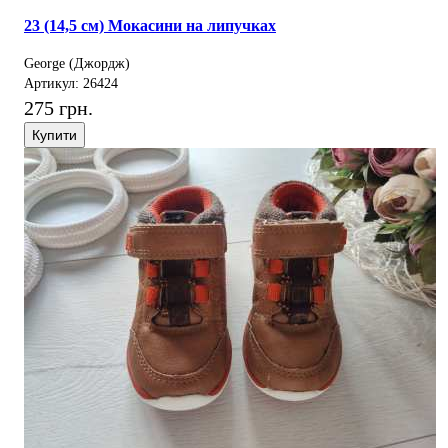
23 (14,5 см) Мокасини на липучках
George (Джордж)
Артикул: 26424
275 грн.
Купити