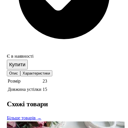
Є в наявності
Купити
Опис
Характеристики
Розмір
23
Довжина устілки
15
Схожі товари
Більше товарів →