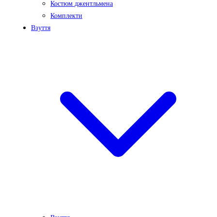
Костюм джентльмена
Комплекти
Взуття