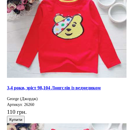
3,4 роки, зріст 98,104 Лонгслів із ведмедиком
George (Джордж)
Артикул: 26260
110 грн.
Купити