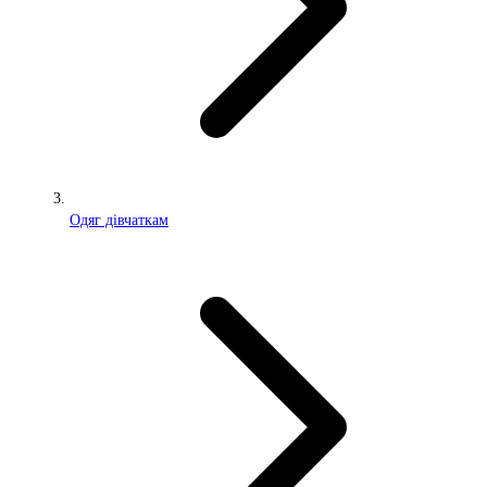
Одяг дівчаткам