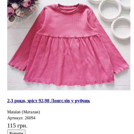
2,3 роки, зріст 92,98 Лонгслів у рубчик
Matalan (Маталан)
Артикул: 26094
115 грн.
Купити