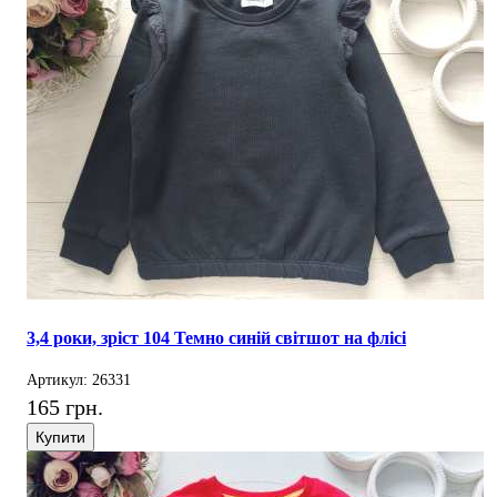
3,4 роки, зріст 104 Темно синій світшот на флісі
Артикул: 26331
165 грн.
Купити