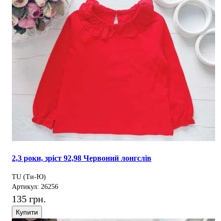
2,3 роки, зріст 92,98 Червоний лонгслів
TU (Ти-Ю)
Артикул: 26256
135 грн.
Купити