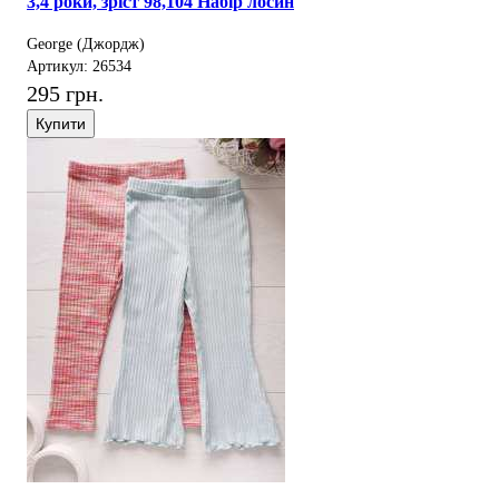
3,4 роки, зріст 98,104 Набір лосин
George (Джордж)
Артикул: 26534
295 грн.
Купити