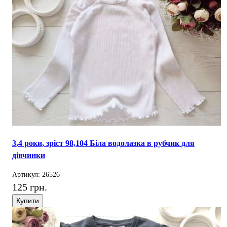
3,4 роки, зріст 98,104 Біла водолазка в рубчик для
дівчинки
Артикул: 26526
125 грн.
Купити