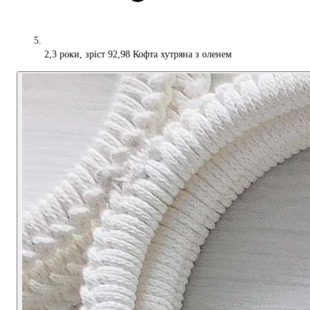
2,3 роки, зріст 92,98 Кофта хутряна з оленем