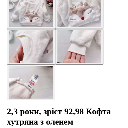
2,3 роки, зріст 92,98 Кофта
хутряна з оленем