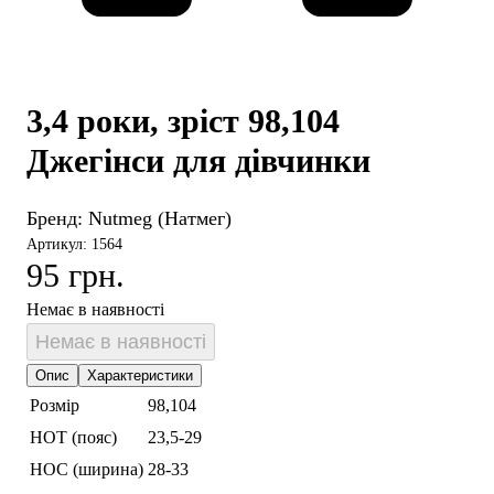
3,4 роки, зріст 98,104
Джегінси для дівчинки
Бренд:
Nutmeg (Натмег)
Артикул: 1564
95 грн.
Немає в наявності
Немає в наявності
Опис
Характеристики
Розмір
98,104
НОТ (пояс)
23,5-29
НОС (ширина)
28-33