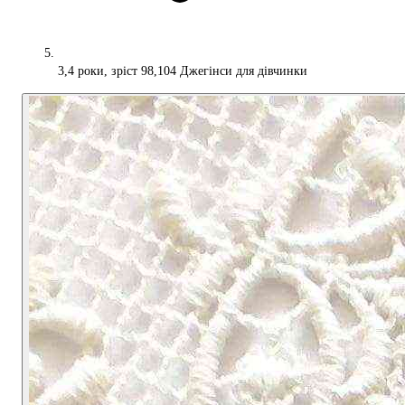
3,4 роки, зріст 98,104 Джегінси для дівчинки