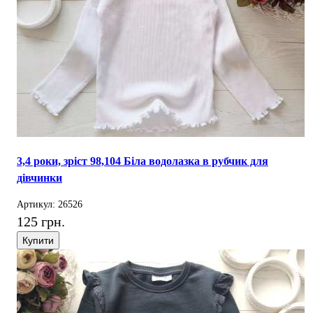
3,4 роки, зріст 98,104 Біла водолазка в рубчик для
дівчинки
Артикул: 26526
125 грн.
Купити