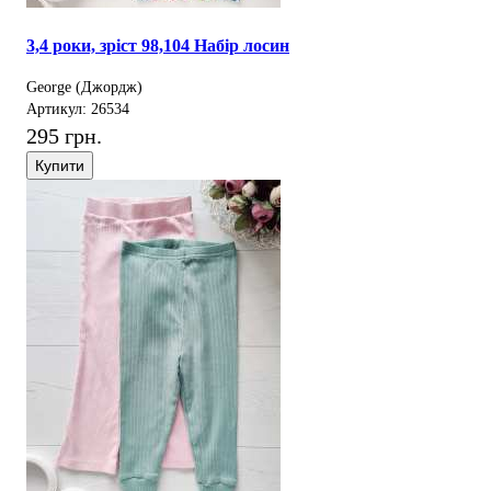
3,4 роки, зріст 98,104 Набір лосин
George (Джордж)
Артикул: 26534
295 грн.
Купити