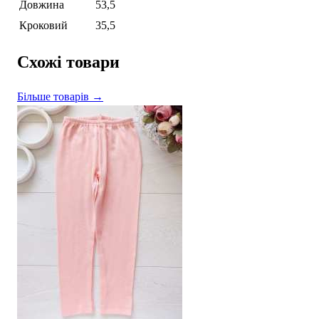
Довжина
53,5
Кроковий
35,5
Схожі товари
Більше товарів →