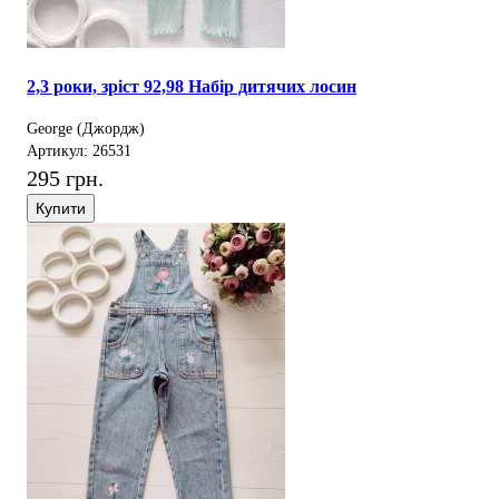
2,3 роки, зріст 92,98 Набір дитячих лосин
George (Джордж)
Артикул: 26531
295 грн.
Купити