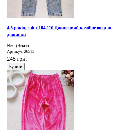
4,5 років, зріст 104,110 Джинсовий комбінезон для
дівчинки
Next (Некст)
Артикул: 26513
245 грн.
Купити