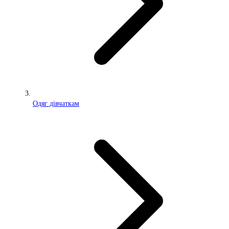
Одяг дівчаткам