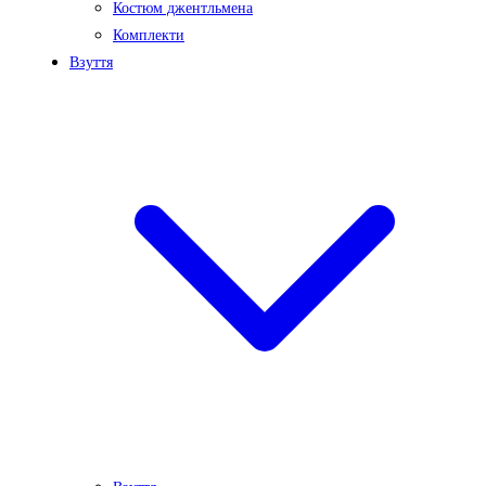
Костюм джентльмена
Комплекти
Взуття