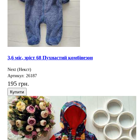
3,6 міс, зріст 68 Пухнастий комбінезон
Next (Некст)
Артикул: 26187
195 грн.
Купити