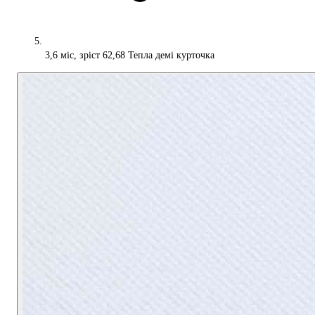
3,6 міс, зріст 62,68 Тепла демі курточка