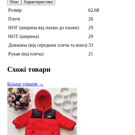
Опис
Характеристики
Розмір
62,68
Плечі
26
НОГ (ширина від пахви до пахви)
29
НОТ (ширина)
29
Довжина (від середини плеча та вниз)
33
Рукав (від плеча)
21
Схожі товари
Більше товарів →