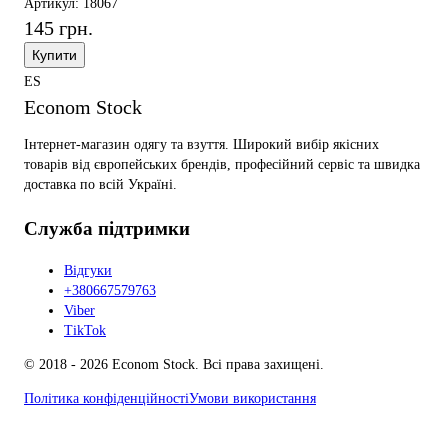
Артикул: 18067
145 грн.
Купити
ES
Econom Stock
Інтернет-магазин одягу та взуття. Широкий вибір якісних
товарів від європейських брендів, професійний сервіс та швидка
доставка по всій Україні.
Служба підтримки
Відгуки
+380667579763
Viber
TikTok
© 2018 - 2026 Econom Stock. Всі права захищені.
Політика конфіденційності
Умови використання