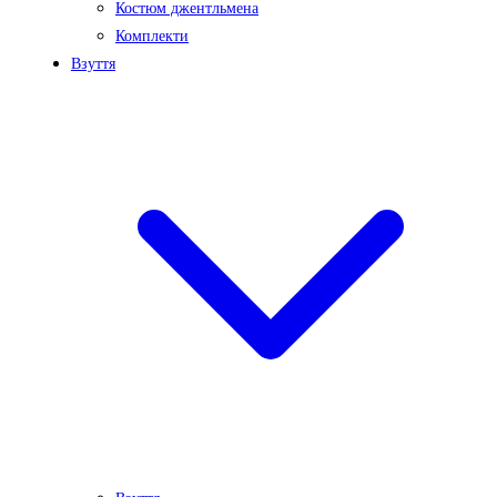
Костюм джентльмена
Комплекти
Взуття