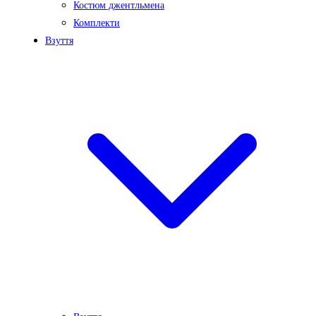
Костюм джентльмена
Комплекти
Взуття