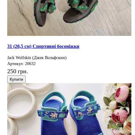
31 (20,5 см) Спортивні босоніжки
Jack Wolfskin (Джек Вольфскин)
Артикул: 20632
250 грн.
Купити