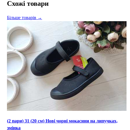
Схожі товари
Більше товарів →
(2 пари) 31 (20 см) Нові чорні мокасини на липучках,
змінка