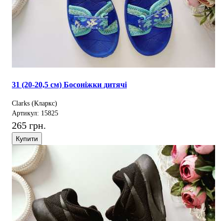
31 (20-20,5 см) Босоніжки дитячі
Clarks (Кларкс)
Артикул: 15825
265 грн.
Купити