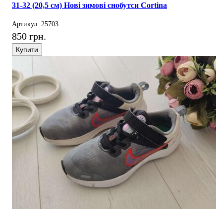
31-32 (20,5 см) Нові зимові снобутси Cortina
Артикул: 25703
850 грн.
Купити