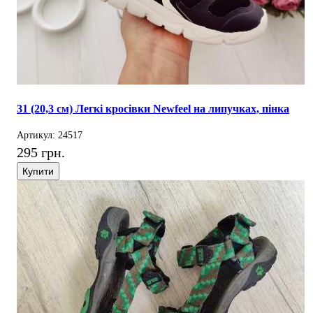
31 (20,3 см) Легкі кросівки Newfeel на липучках, пінка
Артикул: 24517
295 грн.
Купити