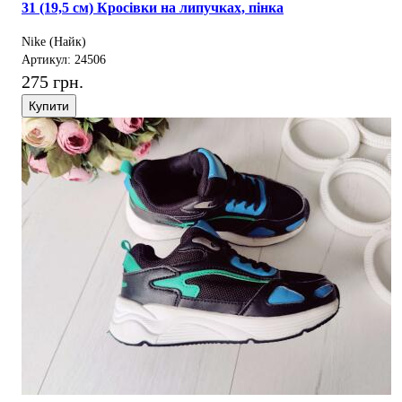
31 (19,5 см) Кросівки на липучках, пінка
Nike (Найк)
Артикул: 24506
275 грн.
Купити