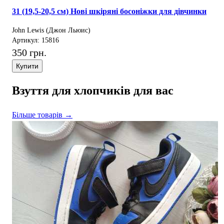
31 (19,5-20,5 см) Нові шкіряні босоніжки для дівчинки
John Lewis (Джон Льюис)
Артикул: 15816
350 грн.
Купити
Взуття для хлопчиків для вас
Більше товарів →