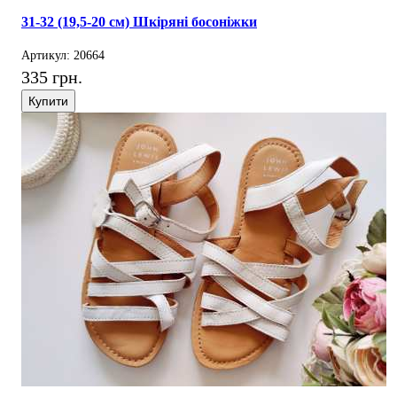
31-32 (19,5-20 см) Шкіряні босоніжки
Артикул: 20664
335 грн.
Купити