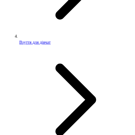
Взуття для дівчат