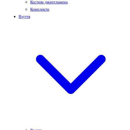
Костюм джентльмена
Комплекти
Взуття