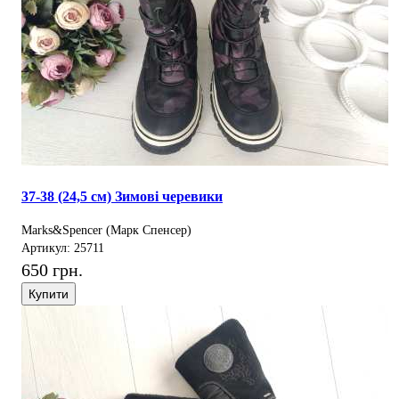
37-38 (24,5 см) Зимові черевики
Marks&Spencer (Марк Спенсер)
Артикул: 25711
650 грн.
Купити