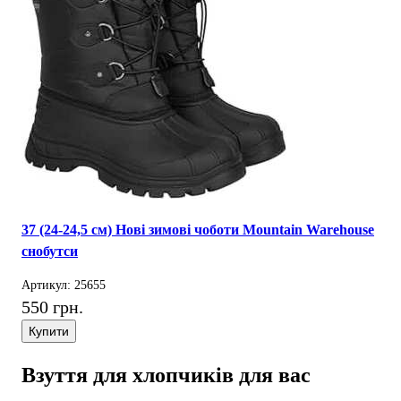
37 (24-24,5 см) Нові зимові чоботи Mountain Warehouse
снобутси
Артикул: 25655
550 грн.
Купити
Взуття для хлопчиків для вас