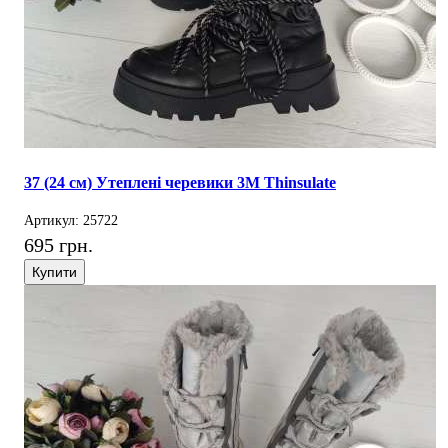
37 (24 см) Утеплені черевики 3M Thinsulate
Артикул: 25722
695 грн.
Купити