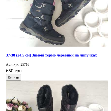
37-38 (24,5 см) Зимові термо черевики на липучках
Артикул: 25716
650 грн.
Купити