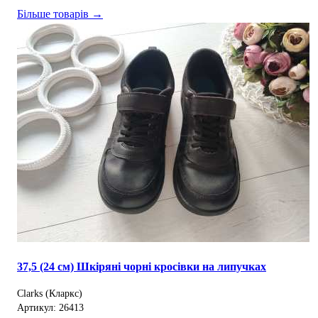
Більше товарів →
37,5 (24 см) Шкіряні чорні кросівки на липучках
Clarks (Кларкс)
Артикул: 26413