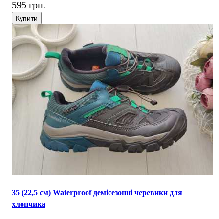
595 грн.
Купити
35 (22,5 см) Waterproof демісезонні черевики для
хлопчика