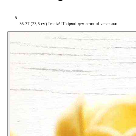
36-37 (23,5 см) Італія! Шкіряні демісезонні черевики