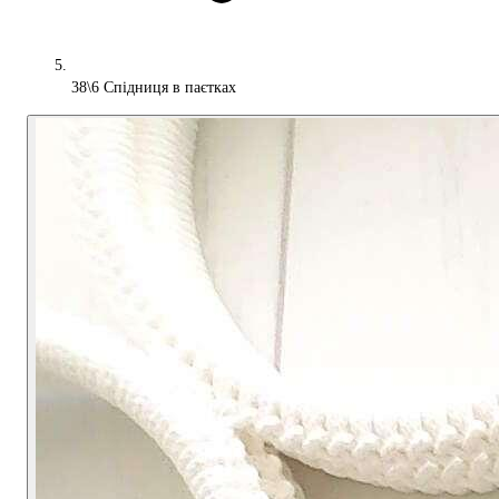
38\6 Спідниця в паєтках