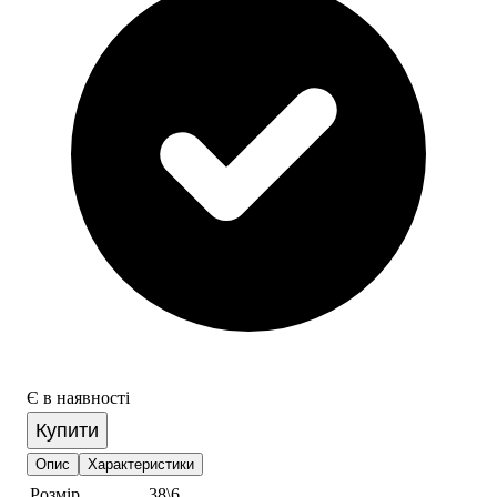
Є в наявності
Купити
Опис
Характеристики
Розмір
38\6