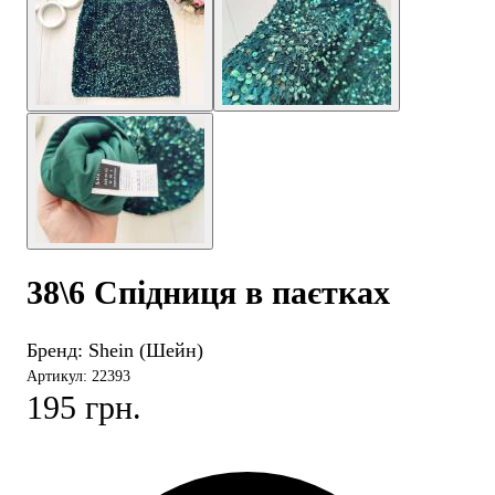
38\6 Спідниця в паєтках
Бренд:
Shein (Шейн)
Артикул: 22393
195 грн.