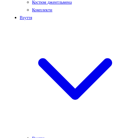
Костюм джентльмена
Комплекти
Взуття