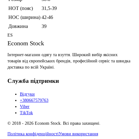
НОТ (пояс)
31,5-39
НОС (ширина)
42-46
Довжина
39
ES
Econom Stock
Інтернет-магазин одягу та взуття. Широкий вибір якісних
товарів від європейських брендів, професійний сервіс та швидка
доставка по всій Україні.
Служба підтримки
Відгуки
+380667579763
Viber
TikTok
© 2018 - 2026 Econom Stock. Всі права захищені.
Політика конфіденційності
Умови використання