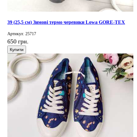
39 (25,5 см) Зимові термо черевики Lowa GORE-TEX
Артикул: 25717
650 грн.
Купити