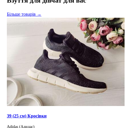
Взуття для дівчат для вас
Більше товарів →
39 (25 см) Кросівки
Adidas (Адидас)