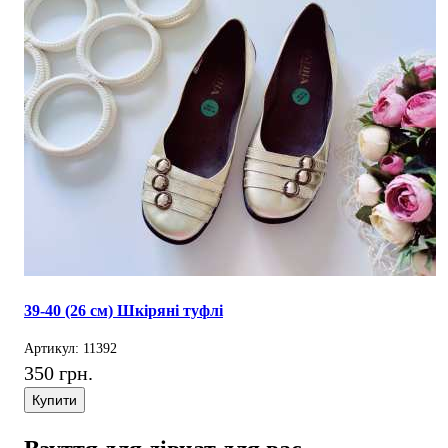
39-40 (26 см) Шкіряні туфлі
Артикул: 11392
350 грн.
Купити