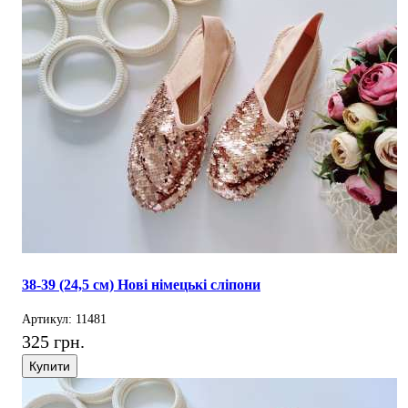
38-39 (24,5 см) Нові німецькі сліпони
Артикул: 11481
325 грн.
Купити