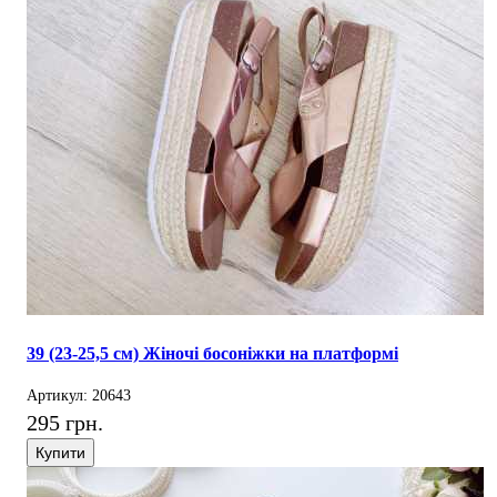
39 (23-25,5 см) Жіночі босоніжки на платформі
Артикул: 20643
295 грн.
Купити