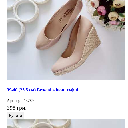
39-40 (25,5 см) Бежеві жіночі туфлі
Артикул: 13789
395 грн.
Купити