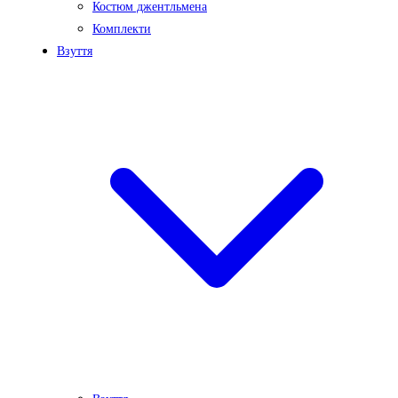
Костюм джентльмена
Комплекти
Взуття