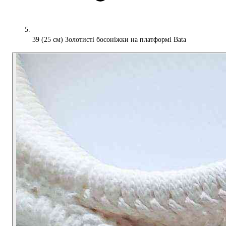
39 (25 см) Золотисті босоніжки на платформі Bata