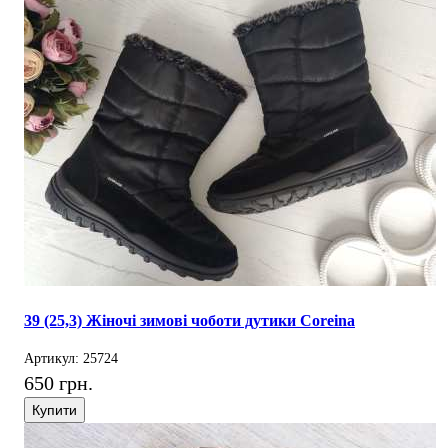
39 (25,3) Жіночі зимові чоботи дутики Coreina
Артикул: 25724
650 грн.
Купити