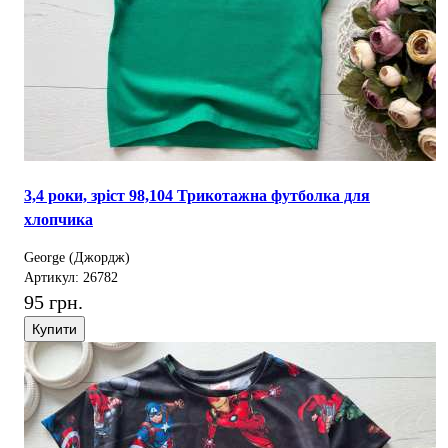
3,4 роки, зріст 98,104 Трикотажна футболка для
хлопчика
George (Джордж)
Артикул: 26782
95 грн.
Купити