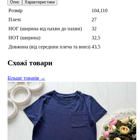
Опис
Характеристики
Розмір
104,110
Плечі
27
НОГ (ширина від пахви до пахви)
32
НОТ (ширина)
32,5
Довжина (від середини плеча та вниз)
43,5
Схожі товари
Більше товарів →