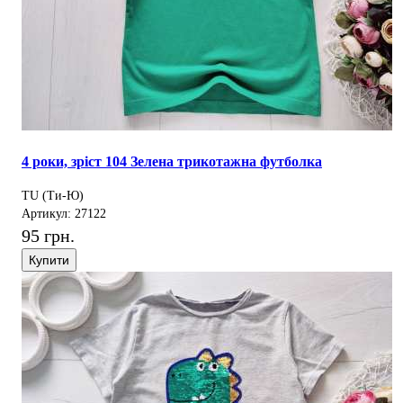
4 роки, зріст 104 Зелена трикотажна футболка
TU (Ти-Ю)
Артикул: 27122
95 грн.
Купити