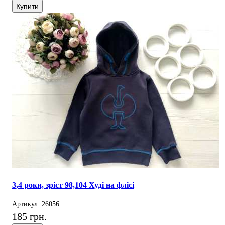
Купити
3,4 роки, зріст 98,104 Худі на флісі
Артикул: 26056
185 грн.