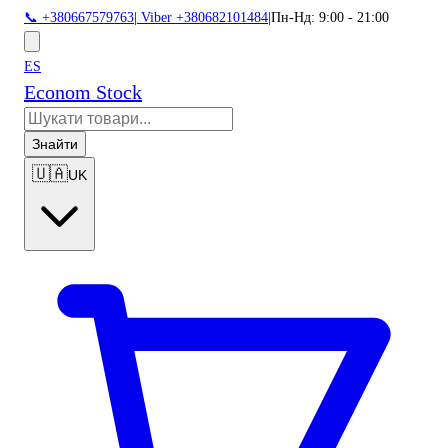
📞 +380667579763
|
Viber +380682101484
|
Пн-Нд: 9:00 - 21:00
ES
Econom Stock
Знайти
🇺🇦
UK