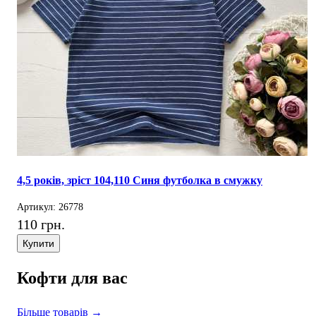
4,5 років, зріст 104,110 Синя футболка в смужку
Артикул: 26778
110 грн.
Купити
Кофти для вас
Більше товарів →