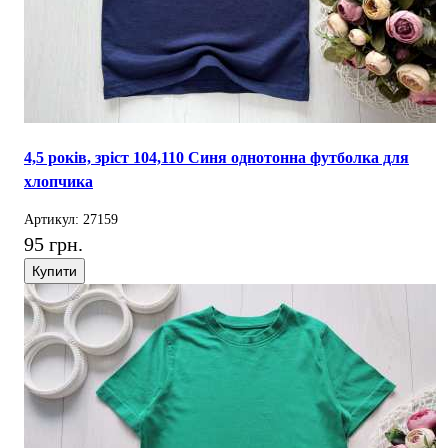
4,5 років, зріст 104,110 Синя однотонна футболка для
хлопчика
Артикул: 27159
95 грн.
Купити