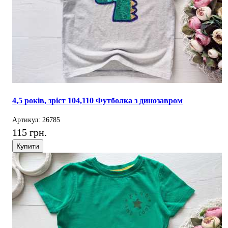
4,5 років, зріст 104,110 Футболка з динозавром
Артикул: 26785
115 грн.
Купити