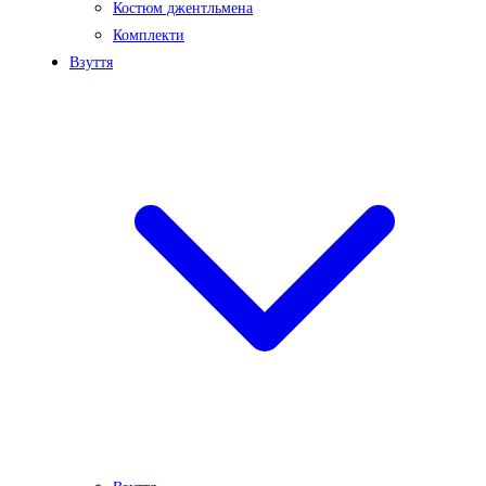
Костюм джентльмена
Комплекти
Взуття