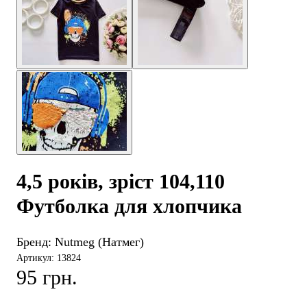
4,5 років, зріст 104,110
Футболка для хлопчика
Бренд:
Nutmeg (Натмег)
Артикул: 13824
95 грн.