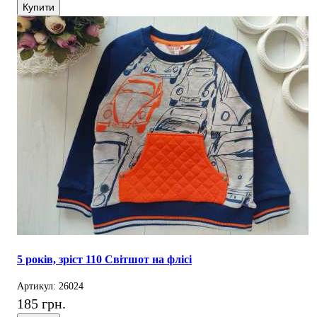
Купити
5 років, зріст 110 Світшот на флісі
Артикул: 26024
185 грн.