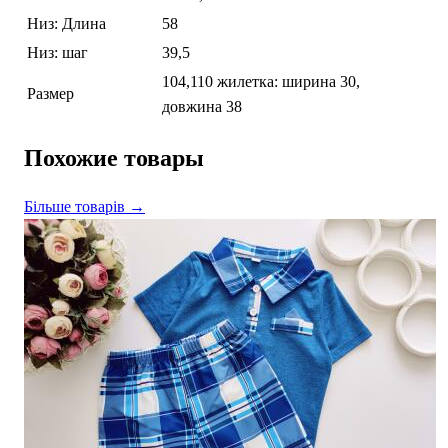
Низ: Длина
58
Низ: шаг
39,5
104,110 жилетка: ширина 30,
Размер
довжина 38
Похожие товары
Більше товарів →