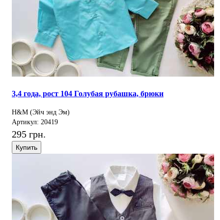
3,4 года, рост 104 Голубая рубашка, брюки
H&M (Эйч энд Эм)
Артикул: 20419
295 грн.
Купить