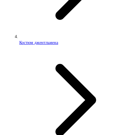
Костюм джентльмена