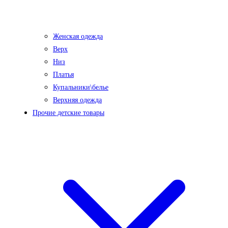
Женская одежда
Верх
Низ
Платья
Купальники\белье
Верхняя одежда
Прочие детские товары