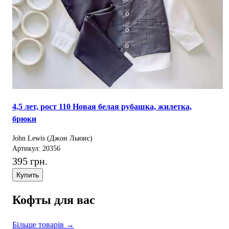
4,5 лет, рост 110 Новая белая рубашка, жилетка,
брюки
John Lewis (Джон Льюис)
Артикул: 20356
395 грн.
Купить
Кофты для вас
Більше товарів →