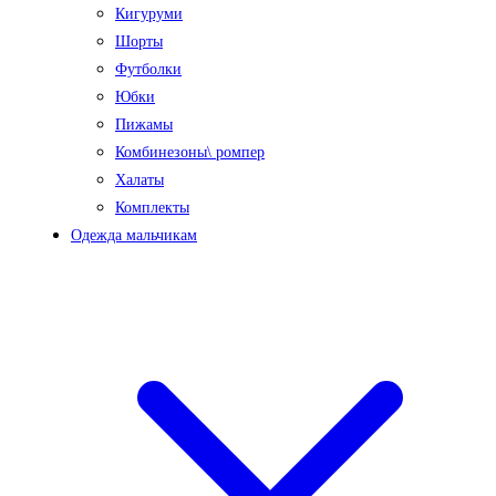
Кигуруми
Шорты
Футболки
Юбки
Пижамы
Комбинезоны\ ромпер
Халаты
Комплекты
Одежда мальчикам