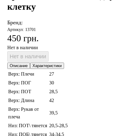
клетку
Бренд:
Артикул: 13701
450 грн.
Нет в наличии
Нет в наличии
Описание
Характеристики
Верх: Плечи
27
Верх: ПОГ
30
Верх: ПОТ
28,5
Верх: Длина
42
Верх: Рукав от
39,5
плеча
Низ: ПОТ\ тянется
20,5-28,5
Низ: ПОБ\ тянется
34-34,5