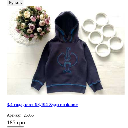
Купить
3,4 года, рост 98,104 Худи на флисе
Артикул: 26056
185 грн.