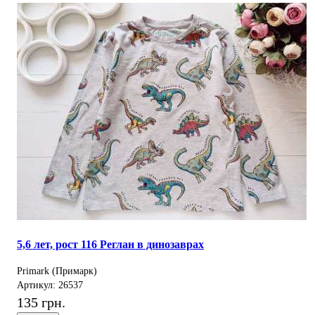
5,6 лет, рост 116 Реглан в динозаврах
Primark (Примарк)
Артикул: 26537
135 грн.