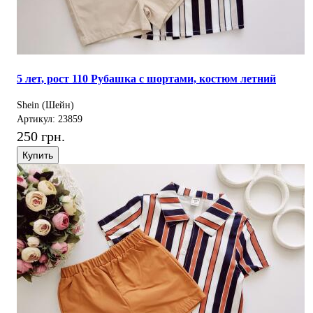
5 лет, рост 110 Рубашка с шортами, костюм летний
Shein (Шейн)
Артикул: 23859
250 грн.
Купить