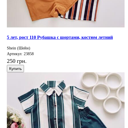
5 лет, рост 110 Рубашка с шортами, костюм летний
Shein (Шейн)
Артикул: 23858
250 грн.
Купить