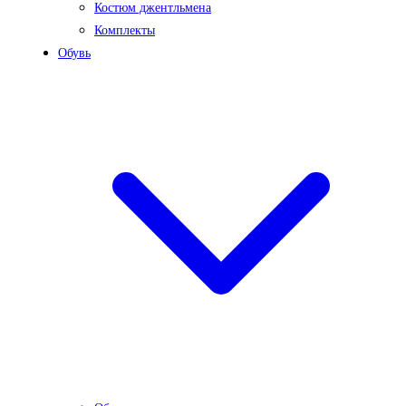
Костюм джентльмена
Комплекты
Обувь