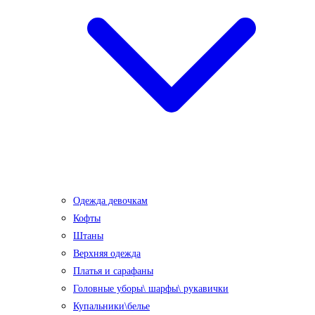
Одежда девочкам
Кофты
Штаны
Верхняя одежда
Платья и сарафаны
Головные уборы\ шарфы\ рукавички
Купальники\белье