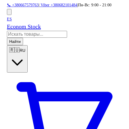
📞 +380667579763
|
Viber +380682101484
|
Пн-Вс: 9:00 - 21:00
ES
Econom Stock
Найти
🇷🇺
RU