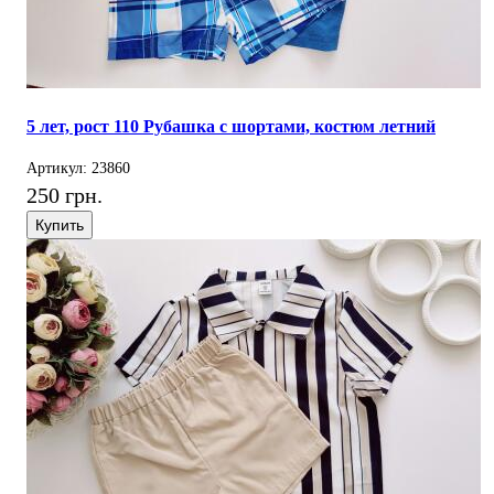
5 лет, рост 110 Рубашка с шортами, костюм летний
Артикул: 23860
250 грн.
Купить