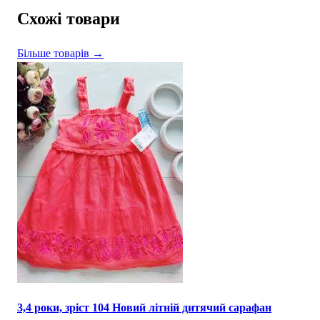
Схожі товари
Більше товарів →
3,4 роки, зріст 104 Новий літній дитячий сарафан