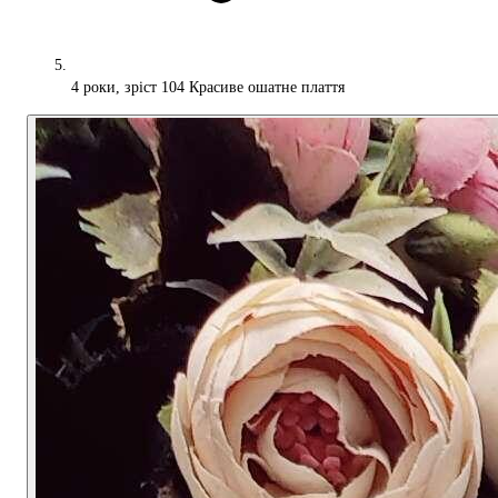
4 роки, зріст 104 Красиве ошатне плаття