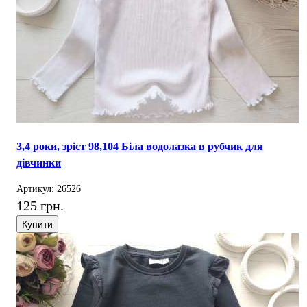
3,4 роки, зріст 98,104 Біла водолазка в рубчик для
дівчинки
Артикул: 26526
125 грн.
Купити