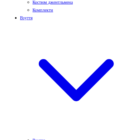
Костюм джентльмена
Комплекти
Взуття