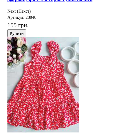
Next (Некст)
Артикул: 28046
155 грн.
Купити