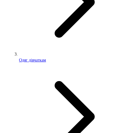
Одяг дівчаткам