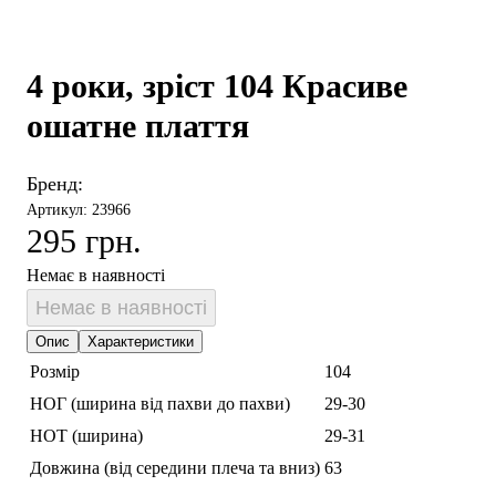
4 роки, зріст 104 Красиве
ошатне плаття
Бренд:
Артикул: 23966
295 грн.
Немає в наявності
Немає в наявності
Опис
Характеристики
Розмір
104
НОГ (ширина від пахви до пахви)
29-30
НОТ (ширина)
29-31
Довжина (від середини плеча та вниз)
63