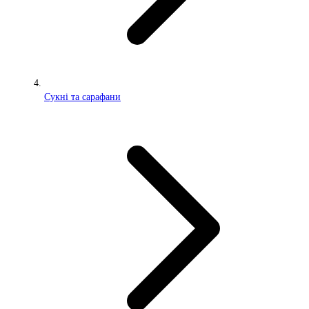
Сукні та сарафани