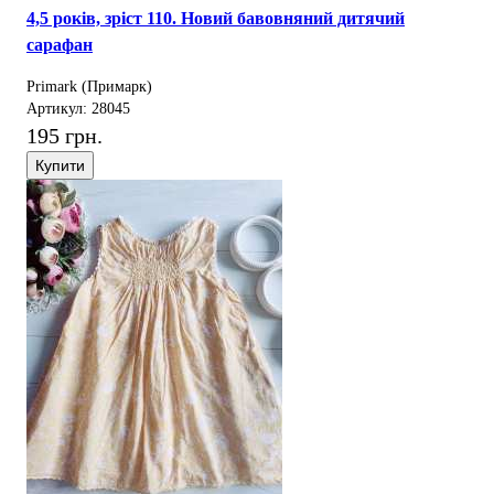
4,5 років, зріст 110. Новий бавовняний дитячий
сарафан
Primark (Примарк)
Артикул: 28045
195 грн.
Купити