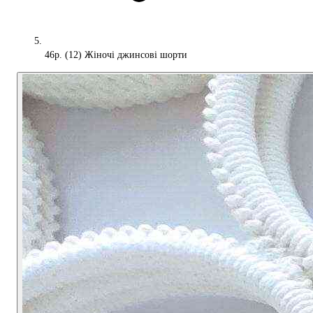
46р. (12) Жіночі джинсові шорти