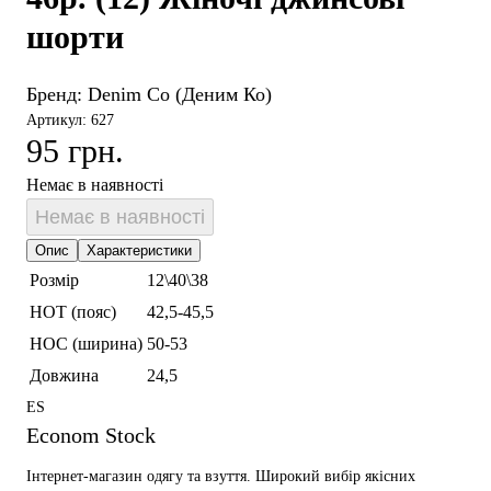
шорти
Бренд:
Denim Co (Деним Ко)
Артикул: 627
95 грн.
Немає в наявності
Немає в наявності
Опис
Характеристики
Розмір
12\40\38
НОТ (пояс)
42,5-45,5
НОС (ширина)
50-53
Довжина
24,5
ES
Econom Stock
Інтернет-магазин одягу та взуття. Широкий вибір якісних