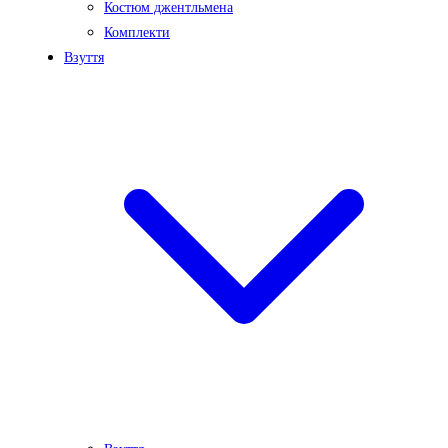
Костюм джентльмена
Комплекти
Взуття