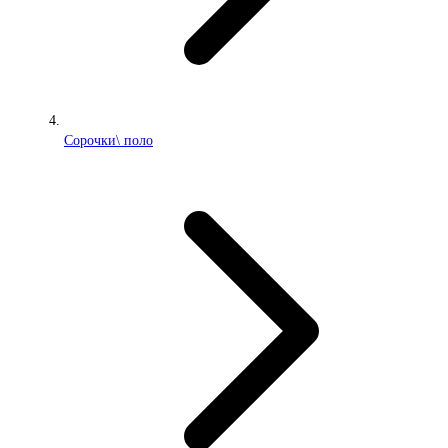
Сорочки\ поло