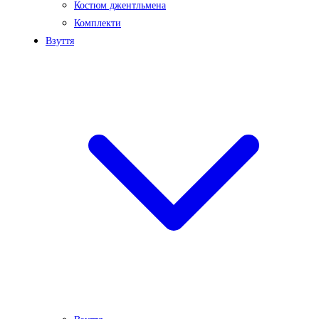
Костюм джентльмена
Комплекти
Взуття