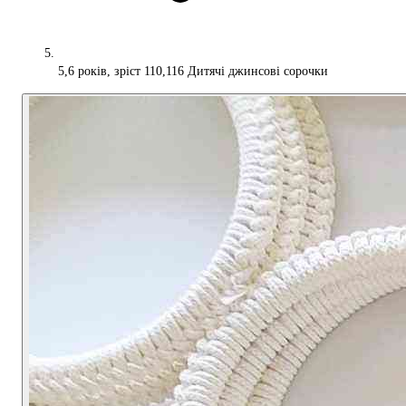
5,6 років, зріст 110,116 Дитячі джинсові сорочки