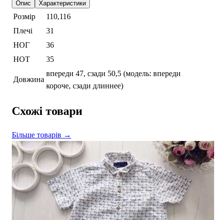
Опис
Характеристики
Розмір
110,116
Плечі
31
НОГ
36
НОТ
35
впереди 47, сзади 50,5 (модель: впереди
Довжина
короче, сзади длиннее)
Схожі товари
Більше товарів →