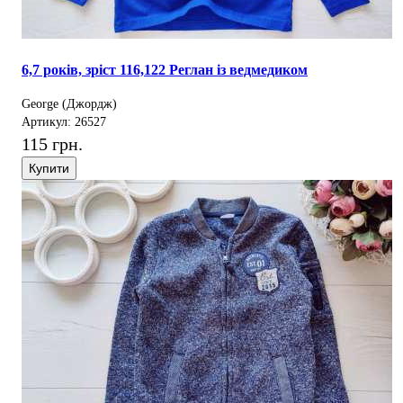
6,7 років, зріст 116,122 Реглан із ведмедиком
George (Джордж)
Артикул: 26527
115 грн.
Купити