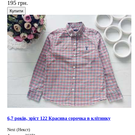
195 грн.
Купити
6,7 років, зріст 122 Красива сорочка в клітинку
Next (Некст)