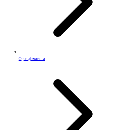
Одяг дівчаткам