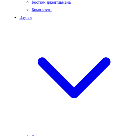
Костюм джентльмена
Комплекти
Взуття