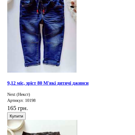
9,12 міс, зріст 80 М'які дитячі джинси
Next (Некст)
Артикул: 10198
165 грн.
Купити