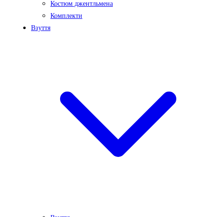
Костюм джентльмена
Комплекти
Взуття