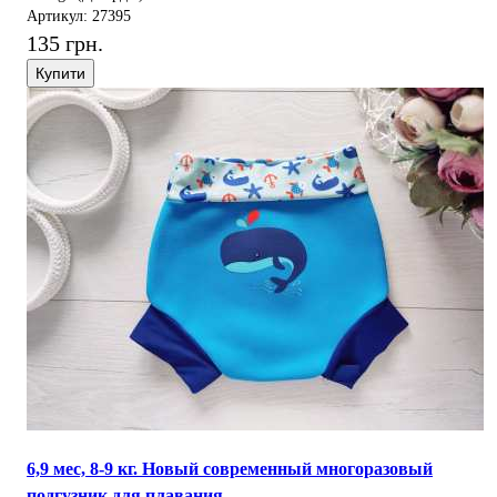
Артикул: 27395
135 грн.
Купити
6,9 мес, 8-9 кг. Новый современный многоразовый
подгузник для плавания