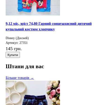
9,12 міс, зріст 74,80 Гарний сонцезахисний дитячий
купальний костюм хлопчику
Disney (Дисней)
Артикул: 27351
145 грн.
Купити
Штани для вас
Більше товарів →