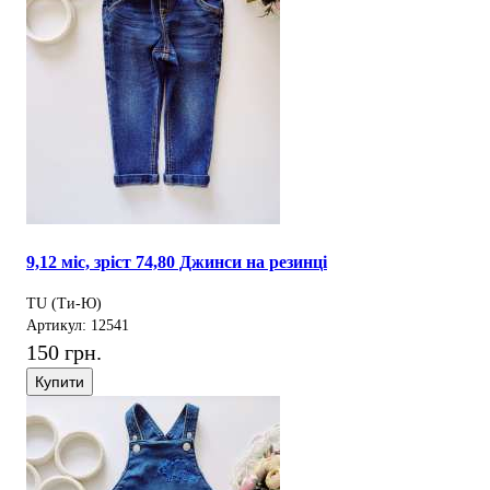
9,12 міс, зріст 74,80 Джинси на резинці
TU (Ти-Ю)
Артикул: 12541
150 грн.
Купити