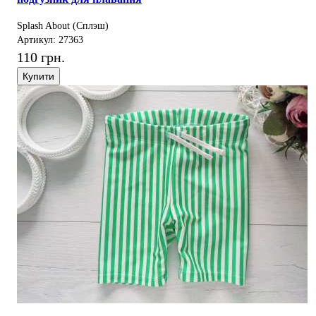
Splash About (Сплэш)
Артикул: 27363
110 грн.
Купити