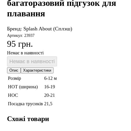
багаторазовий підгузок для
плавання
Бренд:
Splash About (Сплэш)
Артикул: 23937
95 грн.
Немає в наявності
Немає в наявності
Опис
Характеристики
Розмір
6-12 м
НОТ (ширина)
16-19
НОС
20-21
Посадка трусиків
21,5
Схожі товари