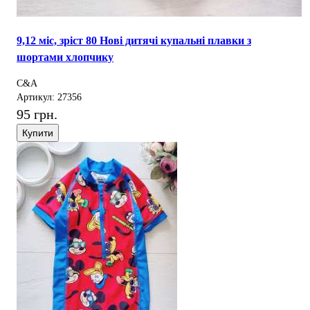
9,12 міс, зріст 80 Нові дитячі купальні плавки з
шортами хлопчику
C&A
Артикул: 27356
95 грн.
Купити