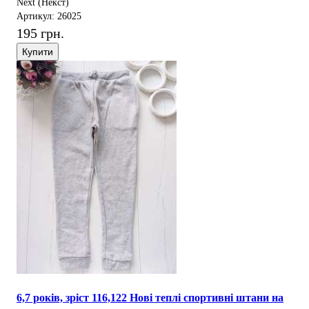
Next (Некст)
Артикул: 26025
195 грн.
Купити
6,7 років, зріст 116,122 Нові теплі спортивні штани на