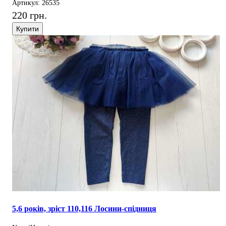
Артикул: 26535
220 грн.
Купити
5,6 років, зріст 110,116 Лосини-спідниця