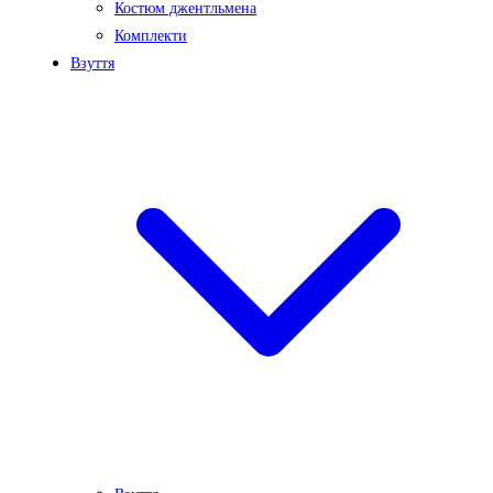
Костюм джентльмена
Комплекти
Взуття