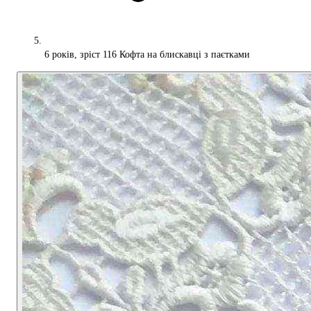
6 років, зріст 116 Кофта на блискавці з паєтками