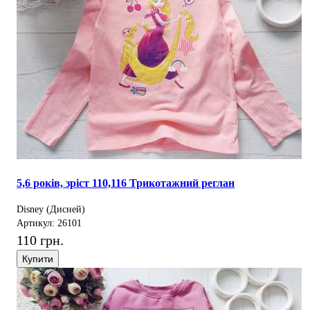
5,6 років, зріст 110,116 Трикотажний реглан
Disney (Дисней)
Артикул: 26101
110 грн.
Купити