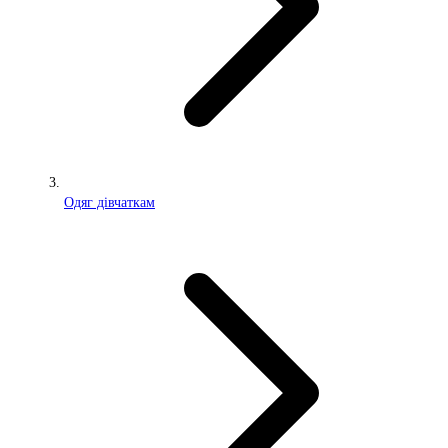
Одяг дівчаткам