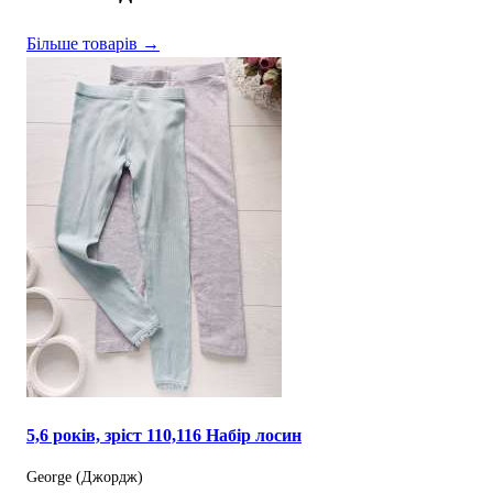
Більше товарів →
5,6 років, зріст 110,116 Набір лосин
George (Джордж)