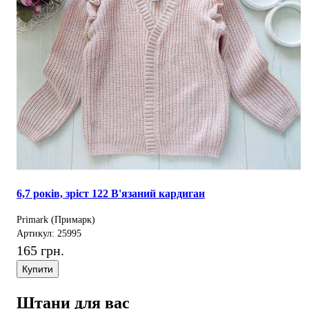
6,7 років, зріст 122 В'язаний кардиган
Primark (Примарк)
Артикул: 25995
165 грн.
Купити
Штани для вас