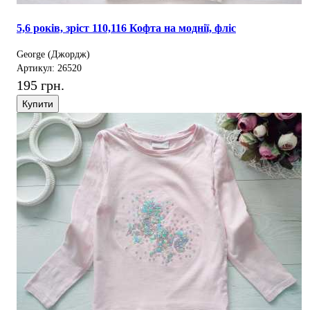
5,6 років, зріст 110,116 Кофта на моднії, фліс
George (Джордж)
Артикул: 26520
195 грн.
Купити