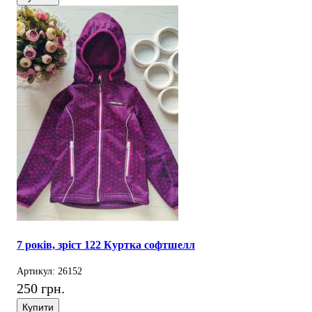
7 років, зріст 122 Куртка софтшелл
Артикул: 26152
250 грн.
Купити