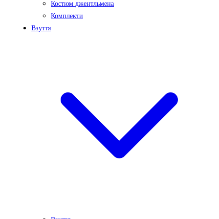
Костюм джентльмена
Комплекти
Взуття