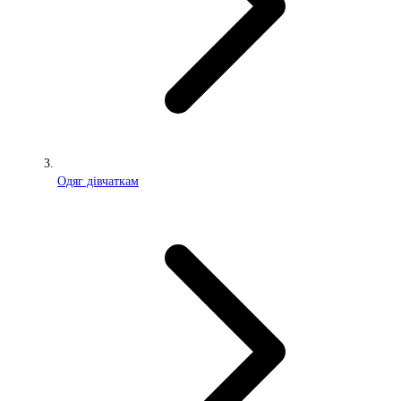
Одяг дівчаткам