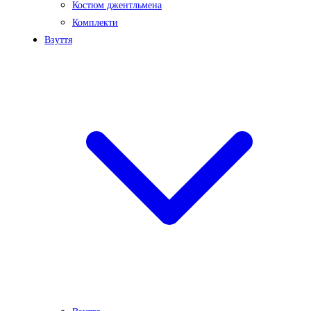
Костюм джентльмена
Комплекти
Взуття