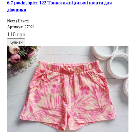
6,7 років, зріст 122 Трикотажні дитячі шорти для
дівчинки
Next (Некст)
Артикул: 27921
110 грн.
Купити