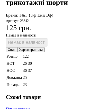
трикотажні шорти
Бренд:
F&F (Эф Енд Эф)
Артикул: 23842
125 грн.
Немає в наявності
Немає в наявності
Опис
Характеристики
Розмір
122
НОТ
26-30
НОС
36-37
Довжина
25
Посадка
23
Схожі товари
Більше товарів →