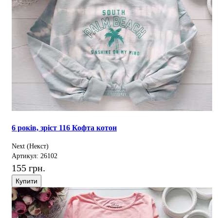
6 років, зріст 116 Кофта котон
Next (Некст)
Артикул: 26102
155 грн.
Купити