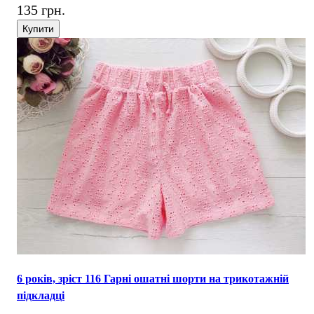
135 грн.
Купити
6 років, зріст 116 Гарні ошатні шорти на трикотажній
підкладці