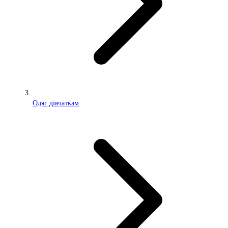
Одяг дівчаткам