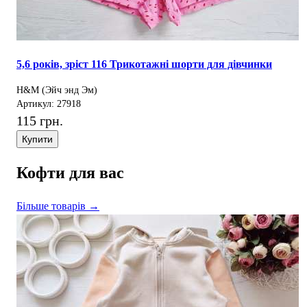
5,6 років, зріст 116 Трикотажні шорти для дівчинки
H&M (Эйч энд Эм)
Артикул: 27918
115 грн.
Купити
Кофти для вас
Більше товарів →