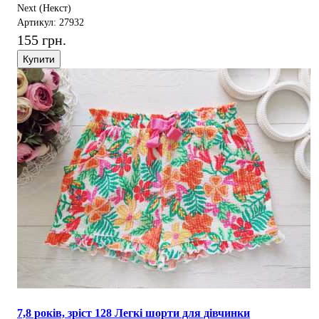
Next (Некст)
Артикул: 27932
155 грн.
Купити
7,8 років, зріст 128 Легкі шорти для дівчинки