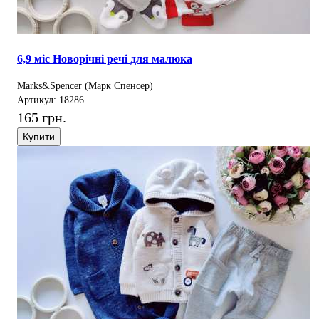
6,9 міс Новорічні речі для малюка
Marks&Spencer (Марк Спенсер)
Артикул: 18286
165 грн.
Купити