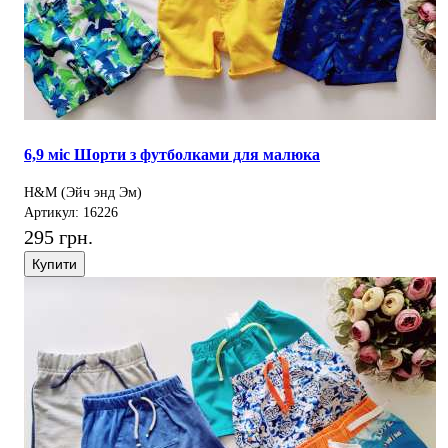
6,9 міс Шорти з футболками для малюка
H&M (Эйч энд Эм)
Артикул: 16226
295 грн.
Купити