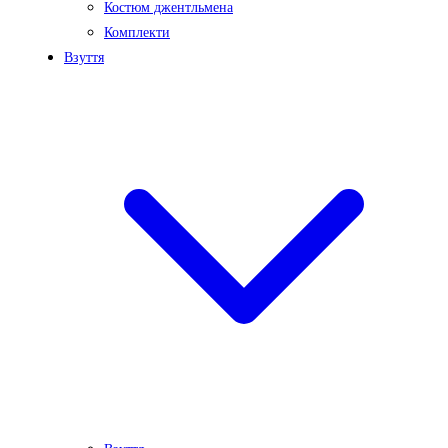
Костюм джентльмена
Комплекти
Взуття