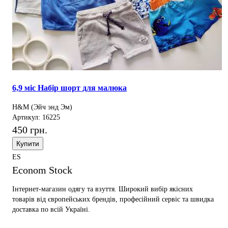
6,9 міс Набір шорт для малюка
H&M (Эйч энд Эм)
Артикул: 16225
450 грн.
Купити
ES
Econom Stock
Інтернет-магазин одягу та взуття. Широкий вибір якісних
товарів від європейських брендів, професійний сервіс та швидка
доставка по всій Україні.