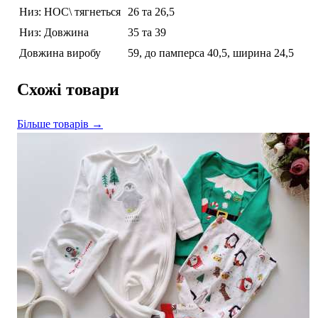
Низ: НОС\ тягнеться
26 та 26,5
Низ: Довжина
35 та 39
Довжина виробу
59, до памперса 40,5, ширина 24,5
Схожі товари
Більше товарів →