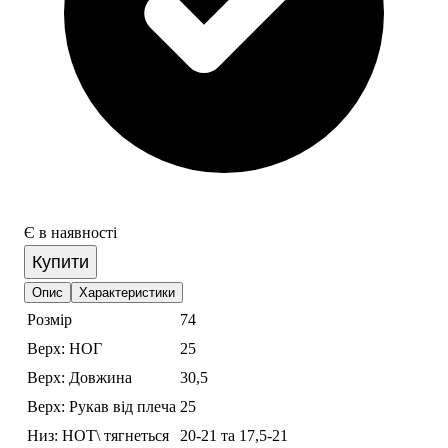
Є в наявності
Купити
Опис
Характеристики
Розмір
74
Верх: НОГ
25
Верх: Довжина
30,5
Верх: Рукав від плеча
25
Низ: НОТ\ тягнеться
20-21 та 17,5-21