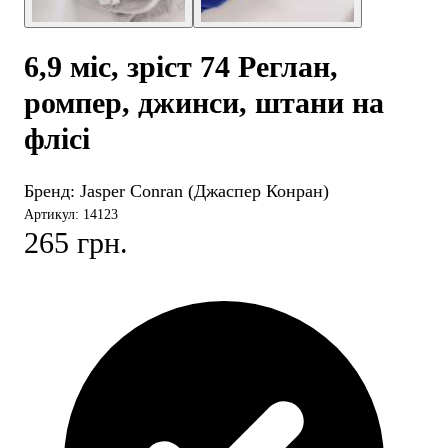
6,9 міс, зріст 74 Реглан,
ромпер, джинси, штани на
флісі
Бренд:
Jasper Conran (Джаспер Конран)
Артикул: 14123
265 грн.