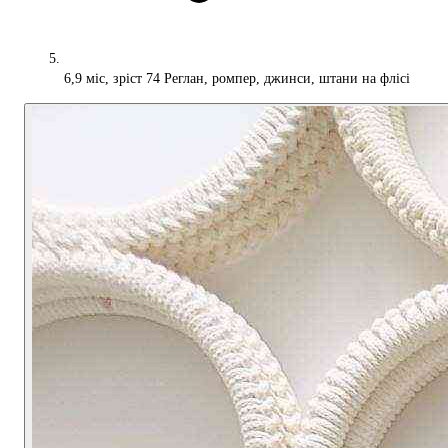
6,9 міс, зріст 74 Реглан, ромпер, джинси, штани на флісі