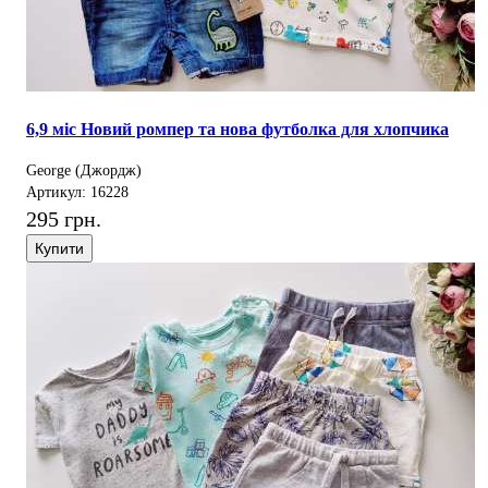
6,9 міс Новий ромпер та нова футболка для хлопчика
George (Джордж)
Артикул: 16228
295 грн.
Купити