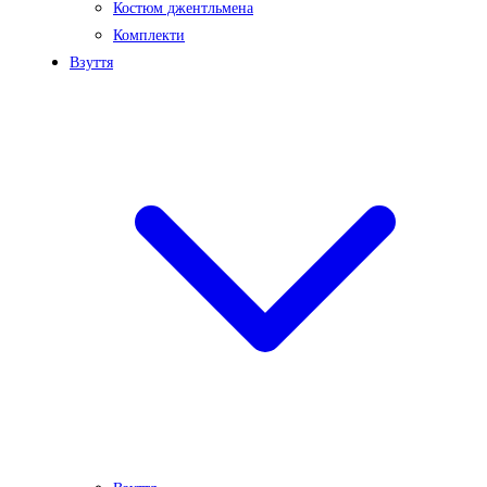
Костюм джентльмена
Комплекти
Взуття