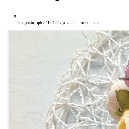
6,7 років, зріст 116,122 Дитяче ошатне плаття