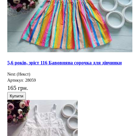
5,6 років, зріст 116 Бавовняна сорочка для дівчинки
Next (Некст)
Артикул: 28059
165 грн.
Купити