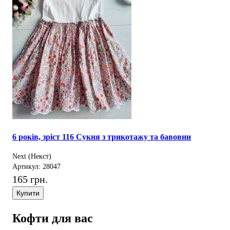
6 років, зріст 116 Сукня з трикотажу та бавовни
Next (Некст)
Артикул: 28047
165 грн.
Купити
Кофти для вас