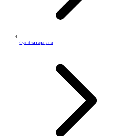
Сукні та сарафани