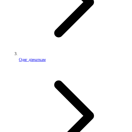
Одяг дівчаткам