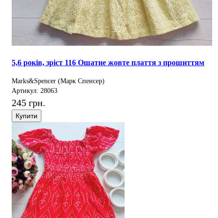
5,6 років, зріст 116 Ошатне жовте плаття з прошиттям
Marks&Spencer (Марк Спенсер)
Артикул: 28063
245 грн.
Купити