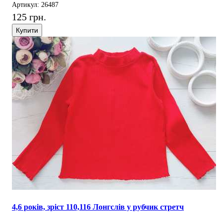
Артикул: 26487
125 грн.
Купити
4,6 років, зріст 110,116 Лонгслів у рубчик стретч