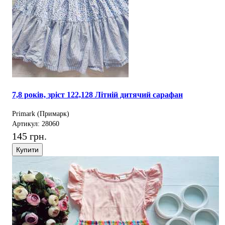
7,8 років, зріст 122,128 Літній дитячий сарафан
Primark (Примарк)
Артикул: 28060
145 грн.
Купити