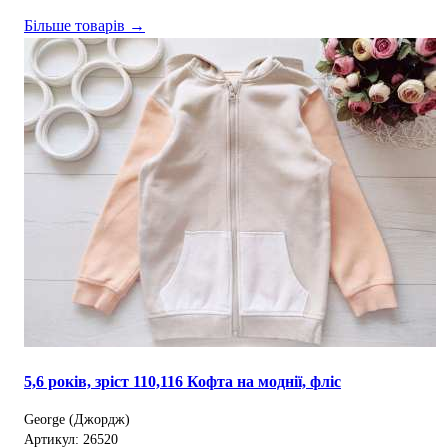
Більше товарів →
5,6 років, зріст 110,116 Кофта на моднії, фліс
George (Джордж)
Артикул: 26520