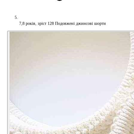
7,8 років, зріст 128 Подовжені джинсові шорти