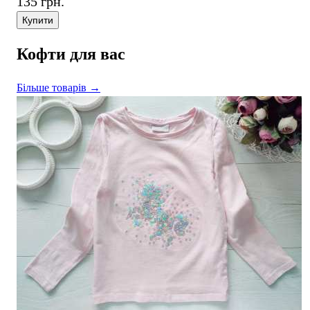
135 грн.
Купити
Кофти для вас
Більше товарів →