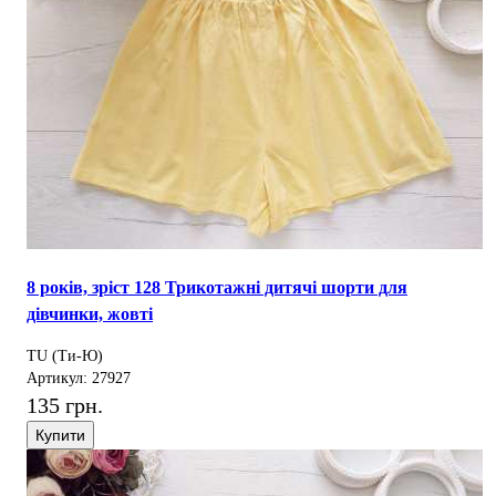
8 років, зріст 128 Трикотажні дитячі шорти для
дівчинки, жовті
TU (Ти-Ю)
Артикул: 27927
135 грн.
Купити