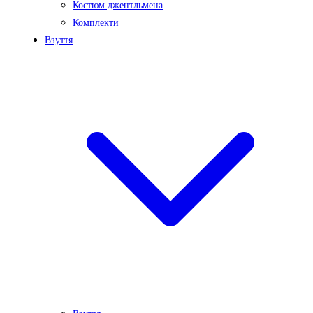
Костюм джентльмена
Комплекти
Взуття