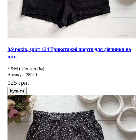
8,9 років, зріст 134 Трикотажні шорти для дівчинки на
літо
H&M (Эйч энд Эм)
Артикул: 28029
125 грн.
Купити