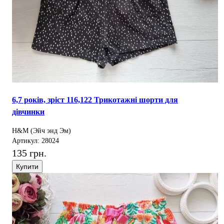
6,7 років, зріст 116,122 Трикотажні шорти для
дівчинки
H&M (Эйч энд Эм)
Артикул: 28024
135 грн.
Купити