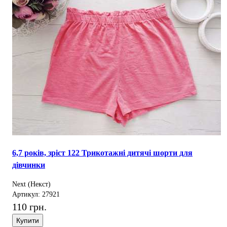
6,7 років, зріст 122 Трикотажні дитячі шорти для
дівчинки
Next (Некст)
Артикул: 27921
110 грн.
Купити