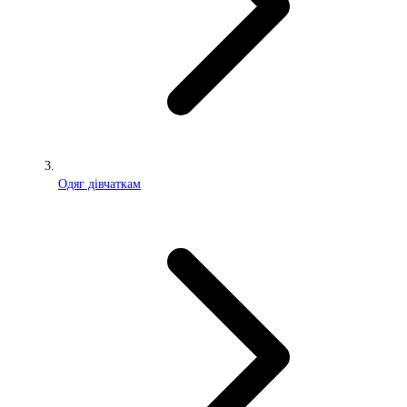
Одяг дівчаткам