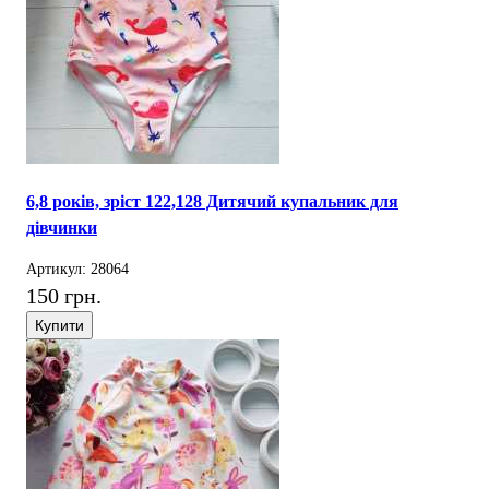
6,8 років, зріст 122,128 Дитячий купальник для
дівчинки
Артикул: 28064
150 грн.
Купити