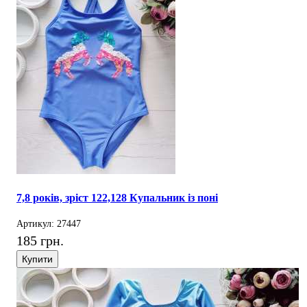
7,8 років, зріст 122,128 Купальник із поні
Артикул: 27447
185 грн.
Купити