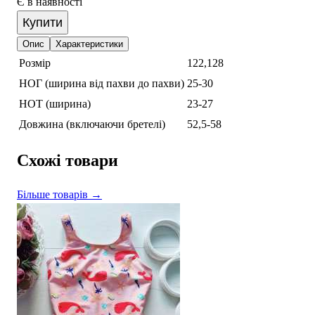
Є в наявності
Купити
Опис
Характеристики
Розмір
122,128
НОГ (ширина від пахви до пахви)
25-30
НОТ (ширина)
23-27
Довжина (включаючи бретелі)
52,5-58
Схожі товари
Більше товарів →