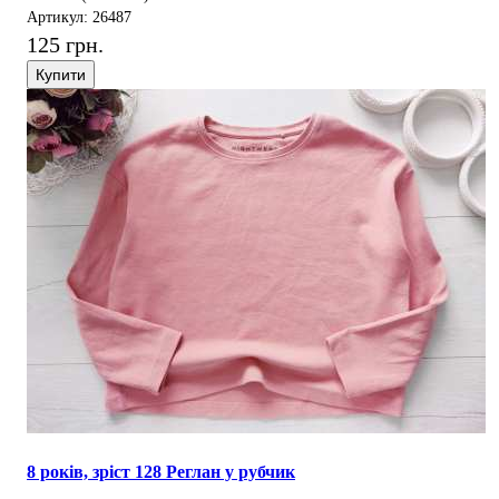
Артикул: 26487
125 грн.
Купити
8 років, зріст 128 Реглан у рубчик