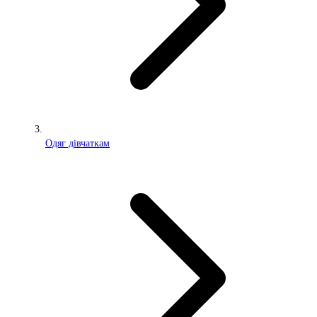
Одяг дівчаткам