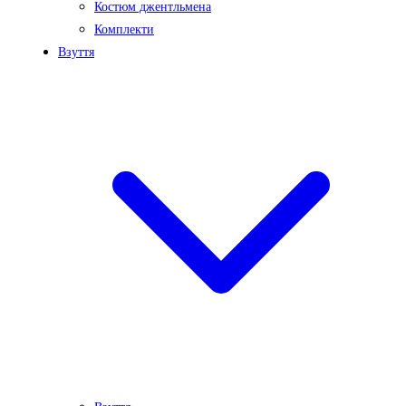
Костюм джентльмена
Комплекти
Взуття