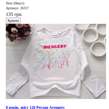
Next (Некст)
Артикул: 26317
135 грн.
Купити
8 років, зріст 128 Реглан Avengers