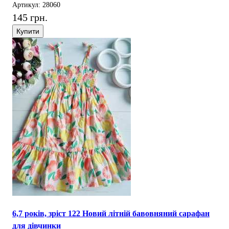
Артикул: 28060
145 грн.
Купити
6,7 років, зріст 122 Новий літній бавовняний сарафан
для дівчинки