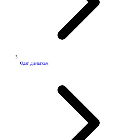
Одяг дівчаткам