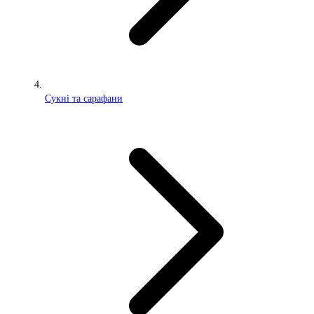
Сукні та сарафани