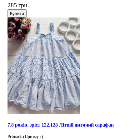
285 грн.
Купити
7,8 років, зріст 122,128 Літній дитячий сарафан
Primark (Примарк)