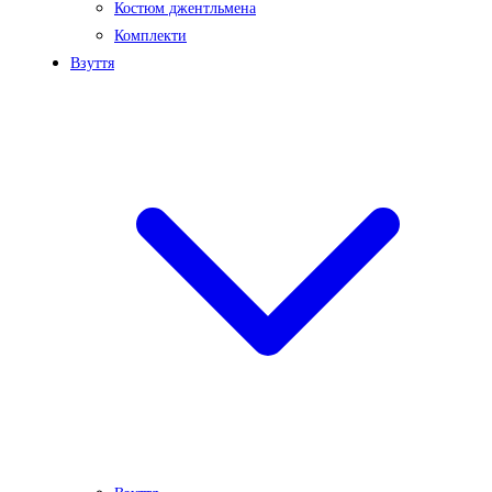
Костюм джентльмена
Комплекти
Взуття