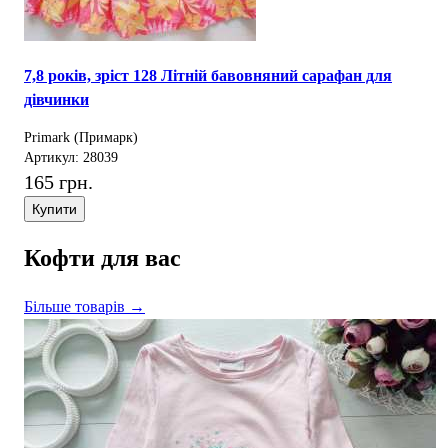
7,8 років, зріст 128 Літній бавовняний сарафан для
дівчинки
Primark (Примарк)
Артикул: 28039
165 грн.
Купити
Кофти для вас
Більше товарів →