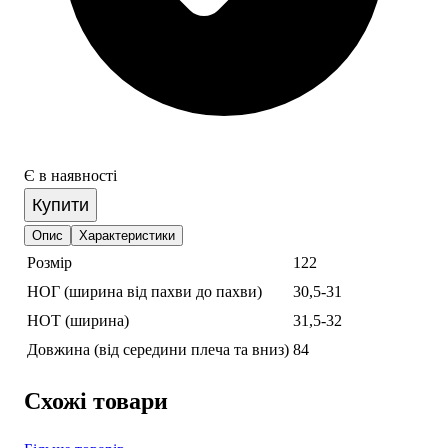
Є в наявності
Купити
Опис
Характеристики
Розмір
122
НОГ (ширина від пахви до пахви)
30,5-31
НОТ (ширина)
31,5-32
Довжина (від середини плеча та вниз)
84
Схожі товари