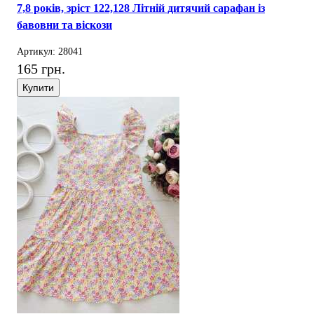
7,8 років, зріст 122,128 Літній дитячий сарафан із
бавовни та віскози
Артикул: 28041
165 грн.
Купити