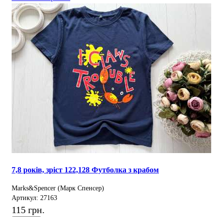
7,8 років, зріст 122,128 Футболка з крабом
Marks&Spencer (Марк Спенсер)
Артикул: 27163
115 грн.