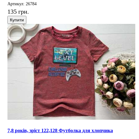
Артикул: 26784
135 грн.
Купити
7,8 років, зріст 122,128 Футболка для хлопчика