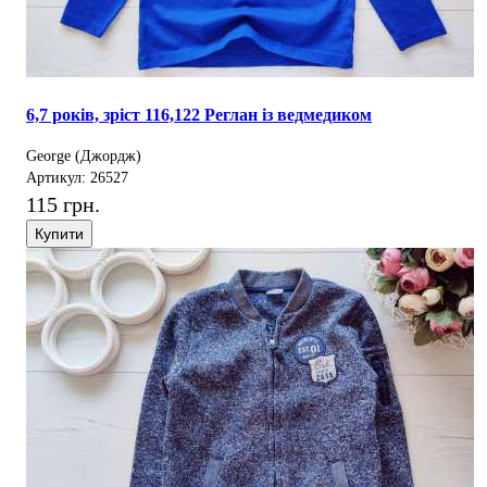
6,7 років, зріст 116,122 Реглан із ведмедиком
George (Джордж)
Артикул: 26527
115 грн.
Купити