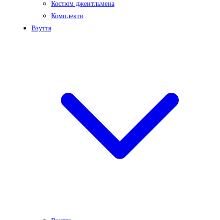
Костюм джентльмена
Комплекти
Взуття