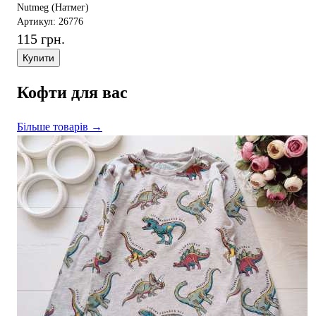
Nutmeg (Натмег)
Артикул: 26776
115 грн.
Купити
Кофти для вас
Більше товарів →