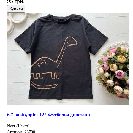
95 грн.
Купити
6,7 років, зріст 122 Футболка динозавр
Next (Некст)
Артикул: 26798