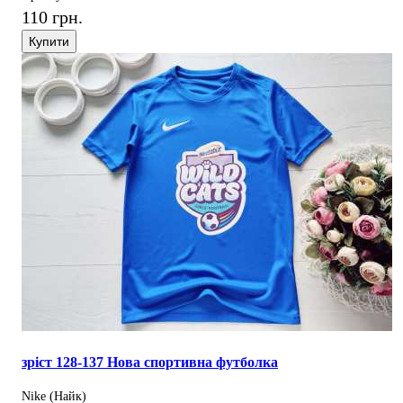
110 грн.
Купити
зріст 128-137 Нова спортивна футболка
Nike (Найк)