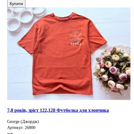
Купити
7,8 років, зріст 122,128 Футболка для хлопчика
George (Джордж)
Артикул: 26800