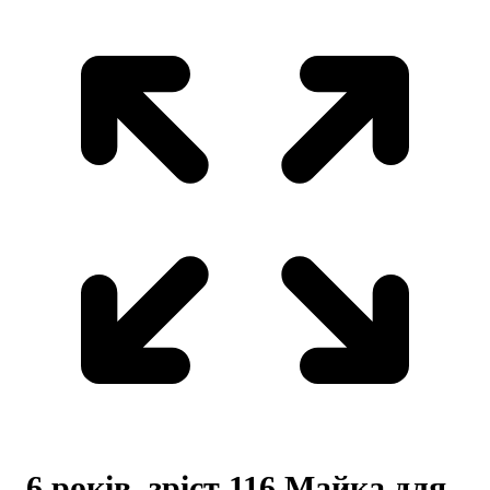
6 років, зріст 116 Майка для