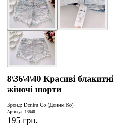
8\36\4\40 Красиві блакитні
жіночі шорти
Бренд:
Denim Co (Деним Ко)
Артикул: 13648
195 грн.