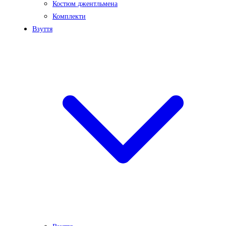
Костюм джентльмена
Комплекти
Взуття