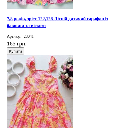
7,8 років, зріст 122,128 Літній дитячий сарафан із
бавовни та віскози
Артикул: 28041
165 грн.
Купити