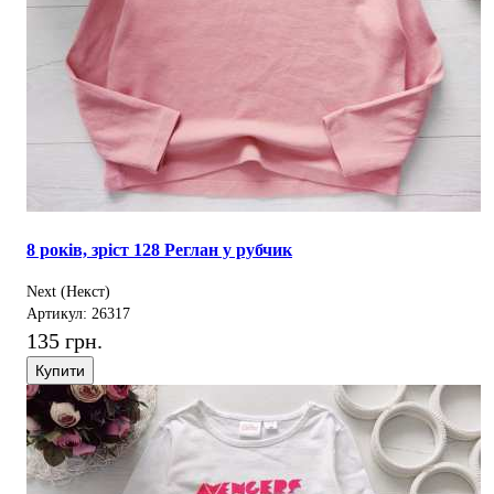
8 років, зріст 128 Реглан у рубчик
Next (Некст)
Артикул: 26317
135 грн.
Купити