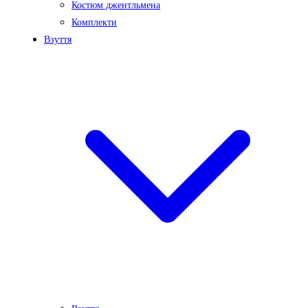
Костюм джентльмена
Комплекти
Взуття