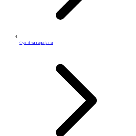
Сукні та сарафани