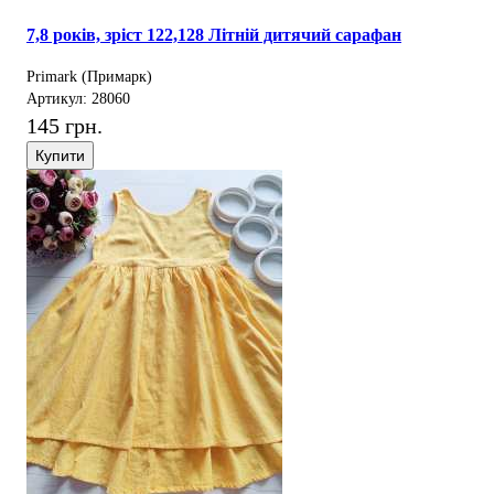
7,8 років, зріст 122,128 Літній дитячий сарафан
Primark (Примарк)
Артикул: 28060
145 грн.
Купити