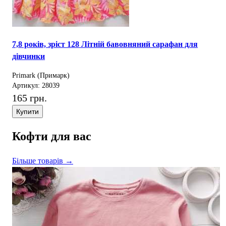
7,8 років, зріст 128 Літній бавовняний сарафан для
дівчинки
Primark (Примарк)
Артикул: 28039
165 грн.
Купити
Кофти для вас
Більше товарів →