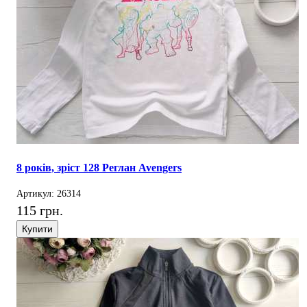
8 років, зріст 128 Реглан Avengers
Артикул: 26314
115 грн.
Купити