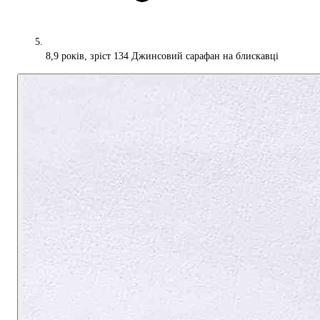
8,9 років, зріст 134 Джинсовий сарафан на блискавці