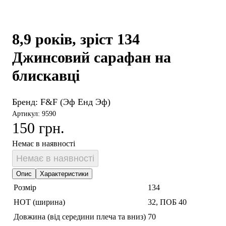
8,9 років, зріст 134
Джинсовий сарафан на
блискавці
Бренд:
F&F (Эф Енд Эф)
Артикул: 9590
150 грн.
Немає в наявності
Немає в наявності
Опис
Характеристики
Розмір
134
НОТ (ширина)
32, ПОБ 40
Довжина (від середини плеча та вниз)
70