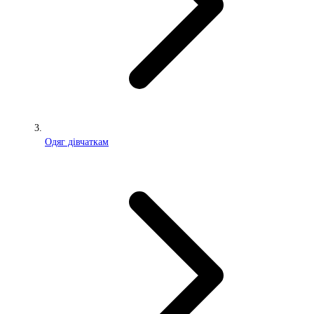
Одяг дівчаткам