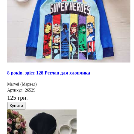
8 років, зріст 128 Реглан для хлопчика
Marvel (Марвел)
Артикул: 26529
125 грн.
Купити