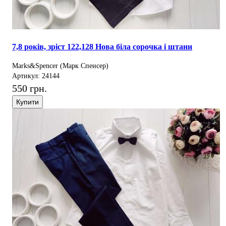
7,8 років, зріст 122,128 Нова біла сорочка і штани
Marks&Spencer (Марк Спенсер)
Артикул: 24144
550 грн.
Купити