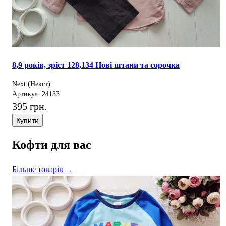
8,9 років, зріст 128,134 Нові штани та сорочка
Next (Некст)
Артикул: 24133
395 грн.
Купити
Кофти для вас
Більше товарів →