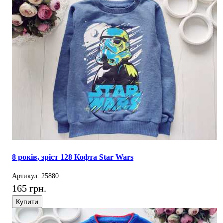
8 років, зріст 128 Кофта Star Wars
Артикул: 25880
165 грн.
Купити