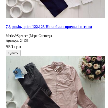
7,8 років, зріст 122,128 Нова біла сорочка і штани
Marks&Spencer (Марк Спенсер)
Артикул: 24138
550 грн.
Купити