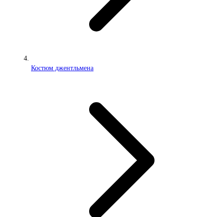
Костюм джентльмена