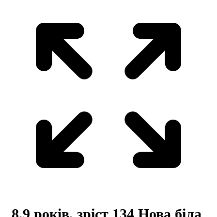
8,9 років, зріст 134 Нова біла