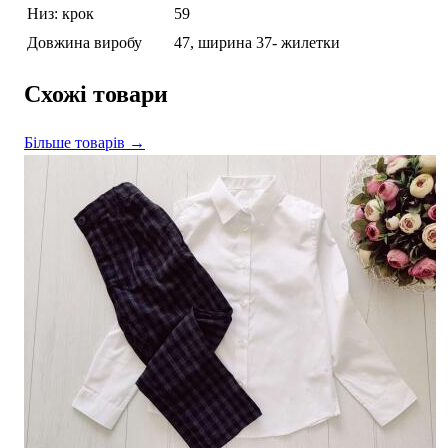
Низ: крок
59
Довжина виробу
47, ширина 37- жилетки
Схожі товари
Більше товарів →