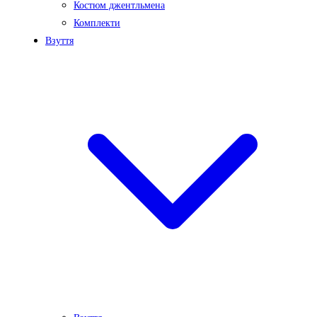
Костюм джентльмена
Комплекти
Взуття