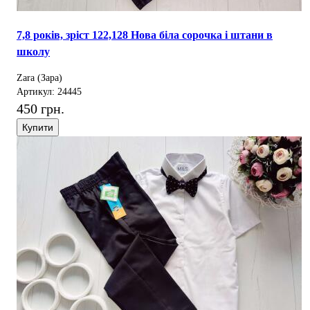
7,8 років, зріст 122,128 Нова біла сорочка і штани в
школу
Zara (Зара)
Артикул: 24445
450 грн.
Купити