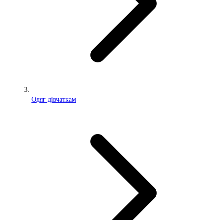
Одяг дівчаткам