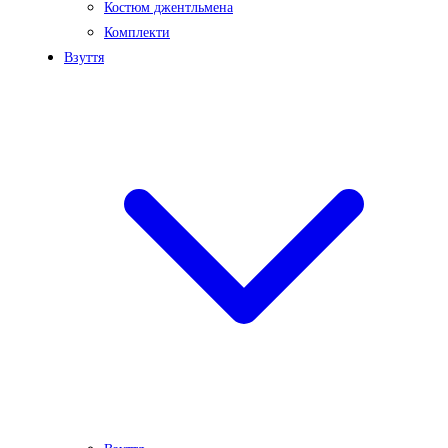
Костюм джентльмена
Комплекти
Взуття