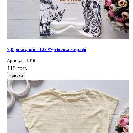
7,8 років, зріст 128 Футболка жирафі
Артикул: 26916
115 грн.
Купити