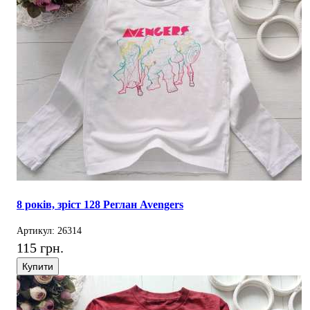
8 років, зріст 128 Реглан Avengers
Артикул: 26314
115 грн.
Купити