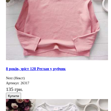
8 років, зріст 128 Реглан у рубчик
Next (Некст)
Артикул: 26317
135 грн.
Купити