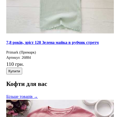
7,8 років, зріст 128 Зелена майка в рубчик стретч
Primark (Примарк)
Артикул: 26884
110 грн.
Купити
Кофти для вас
Більше товарів →