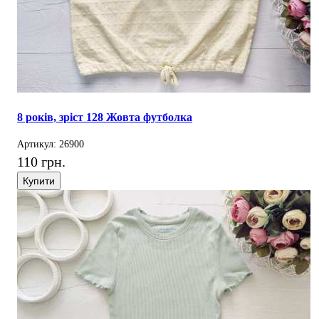
8 років, зріст 128 Жовта футболка
Артикул: 26900
110 грн.
Купити