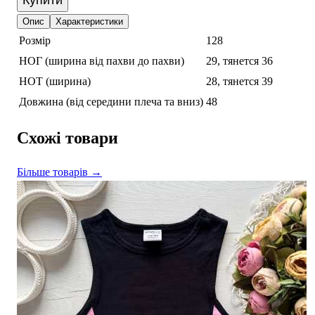
Купити
Опис
Характеристики
Розмір
128
НОГ (ширина від пахви до пахви)
29, тянется 36
НОТ (ширина)
28, тянется 39
Довжина (від середини плеча та вниз)
48
Схожі товари
Більше товарів →