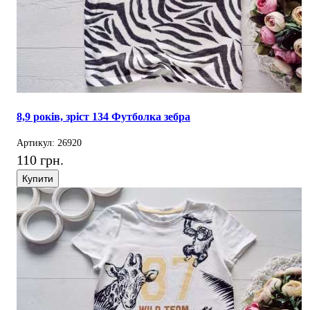
8,9 років, зріст 134 Футболка зебра
Артикул: 26920
110 грн.
Купити