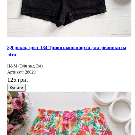
8,9 років, зріст 134 Трикотажні шорти для дівчинки на
літо
H&M (Эйч энд Эм)
Артикул: 28029
125 грн.
Купити