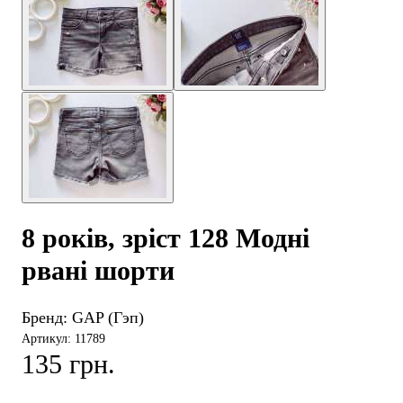
8 років, зріст 128 Модні
рвані шорти
Бренд:
GAP (Гэп)
Артикул: 11789
135 грн.