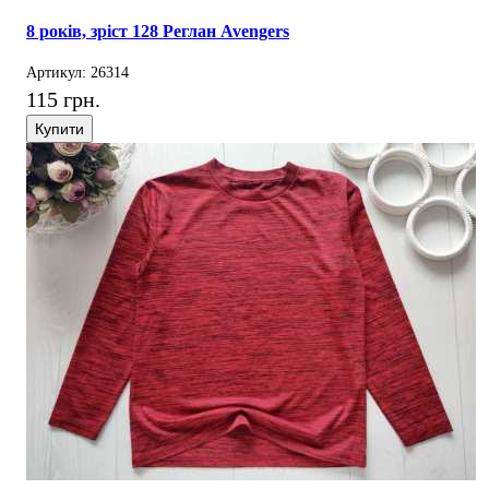
8 років, зріст 128 Реглан Avengers
Артикул: 26314
115 грн.
Купити