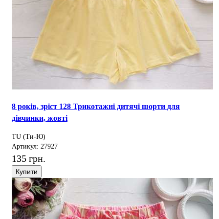
8 років, зріст 128 Трикотажні дитячі шорти для
дівчинки, жовті
TU (Ти-Ю)
Артикул: 27927
135 грн.
Купити