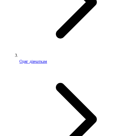
Одяг дівчаткам