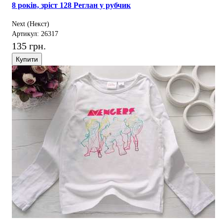
8 років, зріст 128 Реглан у рубчик
Next (Некст)
Артикул: 26317
135 грн.
Купити