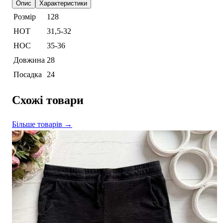
Опис
Характеристики
Розмір
128
НОТ
31,5-32
НОС
35-36
Довжина
28
Посадка
24
Схожі товари
Більше товарів →