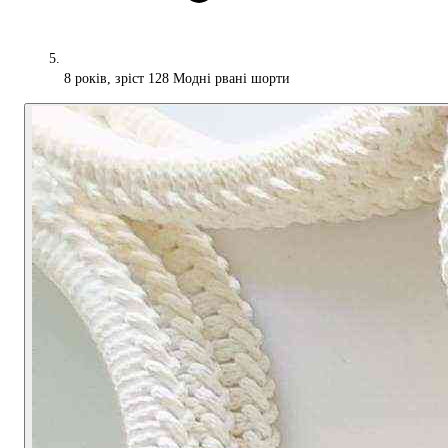
8 років, зріст 128 Модні рвані шорти