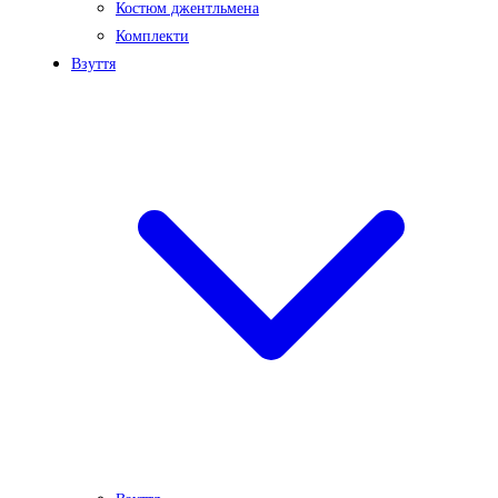
Костюм джентльмена
Комплекти
Взуття