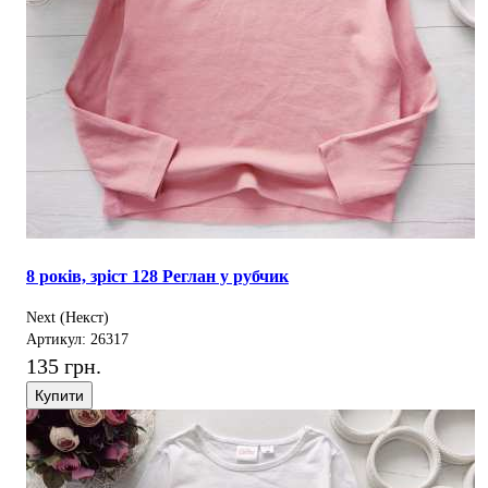
8 років, зріст 128 Реглан у рубчик
Next (Некст)
Артикул: 26317
135 грн.
Купити