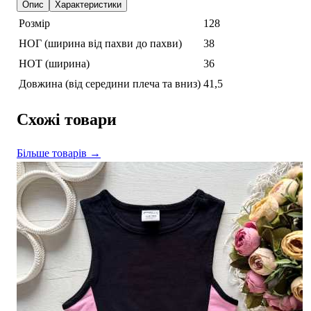
Опис
Характеристики
Розмір
128
НОГ (ширина від пахви до пахви)
38
НОТ (ширина)
36
Довжина (від середини плеча та вниз)
41,5
Схожі товари
Більше товарів →