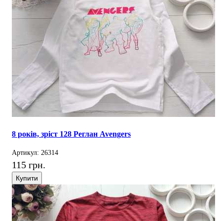
8 років, зріст 128 Реглан Avengers
Артикул: 26314
115 грн.
Купити