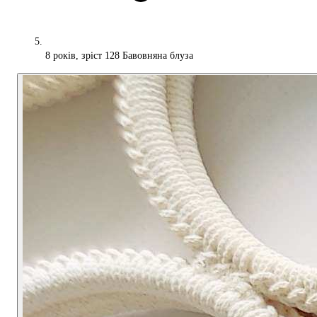
8 років, зріст 128 Бавовняна блуза