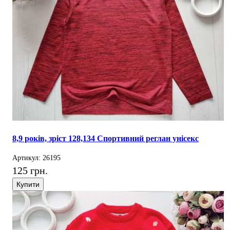
8,9 років, зріст 128,134 Спортивний реглан унісекс
Артикул: 26195
125 грн.
Купити