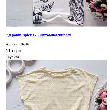
7,8 років, зріст 128 Футболка жирафі
Артикул: 26916
115 грн.
Купити