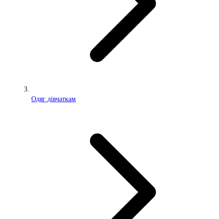
Одяг дівчаткам