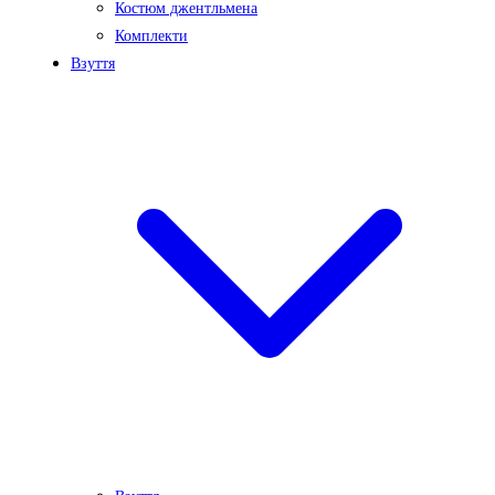
Костюм джентльмена
Комплекти
Взуття