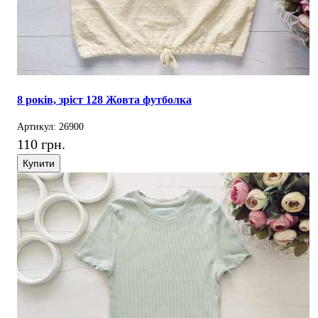
8 років, зріст 128 Жовта футболка
Артикул: 26900
110 грн.
Купити