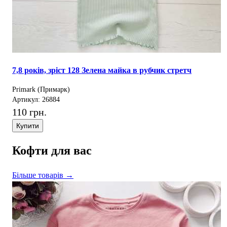
7,8 років, зріст 128 Зелена майка в рубчик стретч
Primark (Примарк)
Артикул: 26884
110 грн.
Купити
Кофти для вас
Більше товарів →