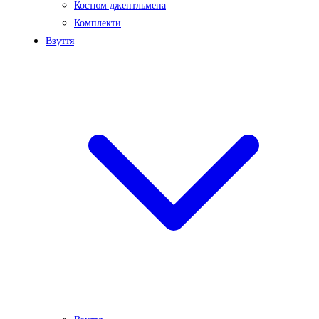
Костюм джентльмена
Комплекти
Взуття