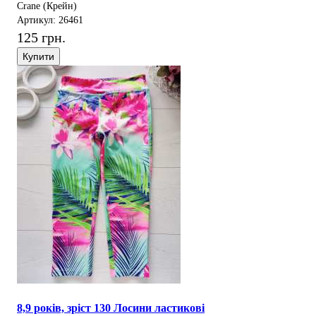
Crane (Крейн)
Артикул: 26461
125 грн.
Купити
8,9 років, зріст 130 Лосини ластикові