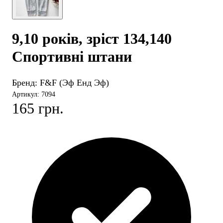
9,10 років, зріст 134,140
Спортивні штани
Бренд:
F&F (Эф Енд Эф)
Артикул: 7094
165 грн.