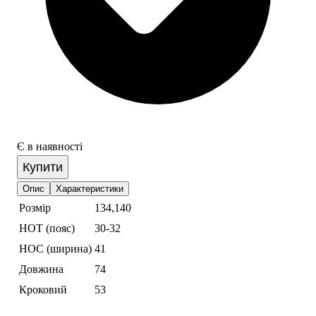
Є в наявності
Купити
Опис
Характеристики
Розмір
134,140
НОТ (пояс)
30-32
НОС (ширина)
41
Довжина
74
Кроковий
53