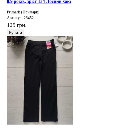
8,9 років, зріст 134 Лосини хакі
Primark (Примарк)
Артикул: 26452
125 грн.
Купити