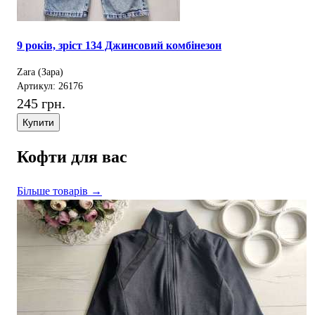
9 років, зріст 134 Джинсовий комбінезон
Zara (Зара)
Артикул: 26176
245 грн.
Купити
Кофти для вас
Більше товарів →