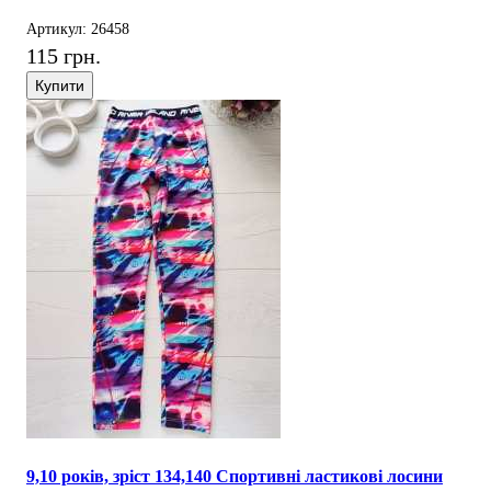
Артикул: 26458
115 грн.
Купити
9,10 років, зріст 134,140 Спортивні ластикові лосини