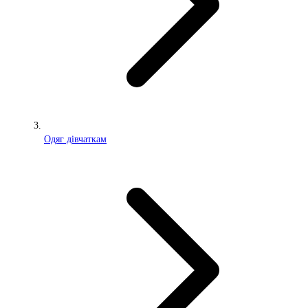
Одяг дівчаткам