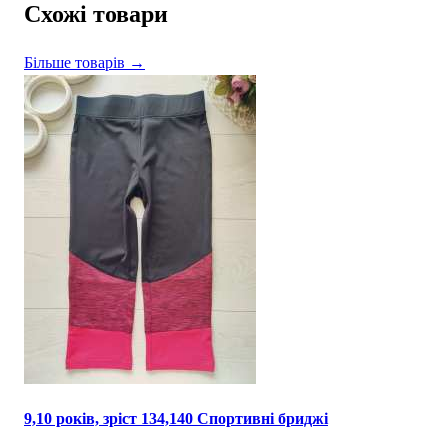
Схожі товари
Більше товарів →
9,10 років, зріст 134,140 Спортивні бриджі