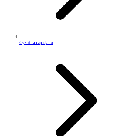
Сукні та сарафани