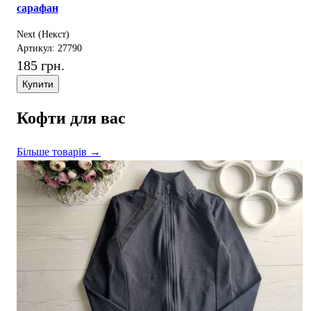
сарафан
Next (Некст)
Артикул: 27790
185 грн.
Купити
Кофти для вас
Більше товарів →