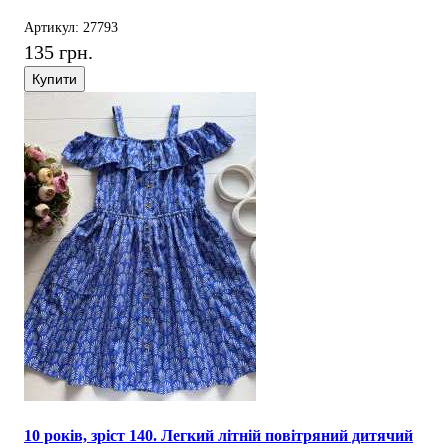
Артикул: 27793
135 грн.
Купити
10 років, зріст 140. Легкий літній повітряний дитячий