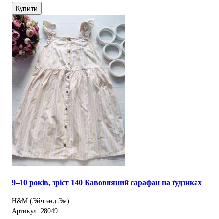
Купити
9–10 років, зріст 140 Бавовняний сарафан на ґудзиках
H&M (Эйч энд Эм)
Артикул: 28049