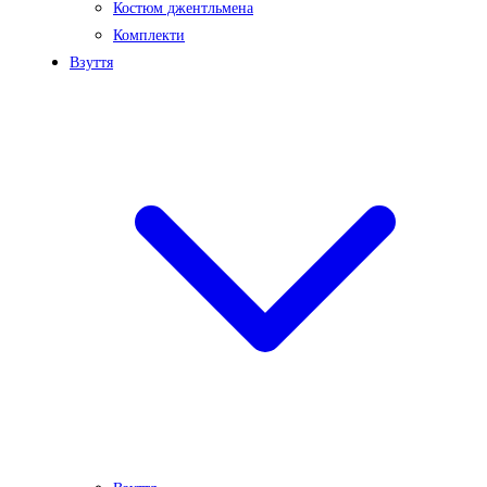
Костюм джентльмена
Комплекти
Взуття