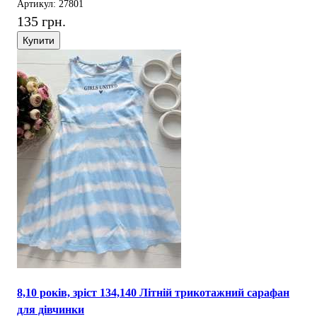
Артикул: 27801
135 грн.
Купити
8,10 років, зріст 134,140 Літній трикотажний сарафан
для дівчинки