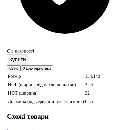
Є в наявності
Купити
Опис
Характеристики
Розмір
134,140
НОГ (ширина від пахви до пахви)
32,5
НОТ (ширина)
32
Довжина (від середини плеча та вниз)
65,5
Схожі товари