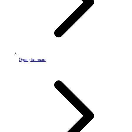
Одяг дівчаткам