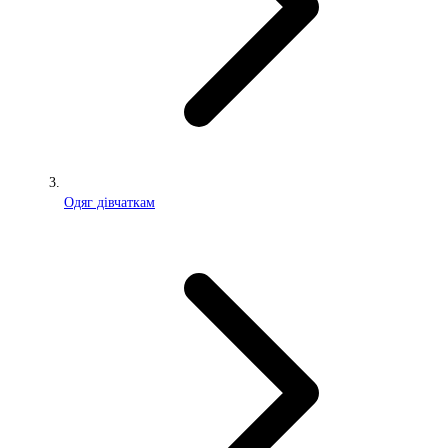
Одяг дівчаткам