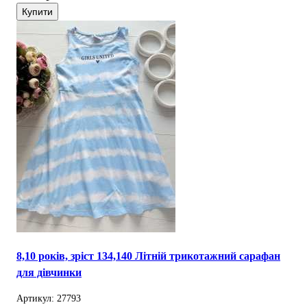
Купити
8,10 років, зріст 134,140 Літній трикотажний сарафан
для дівчинки
Артикул: 27793