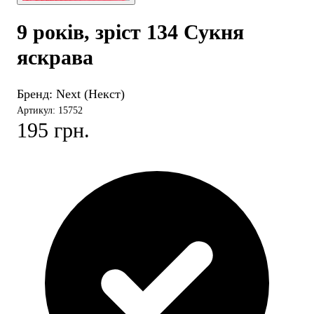
9 років, зріст 134 Сукня
яскрава
Бренд:
Next (Некст)
Артикул: 15752
195 грн.