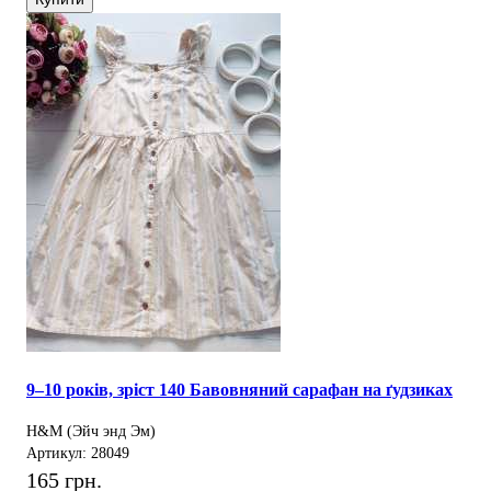
9–10 років, зріст 140 Бавовняний сарафан на ґудзиках
H&M (Эйч энд Эм)
Артикул: 28049
165 грн.