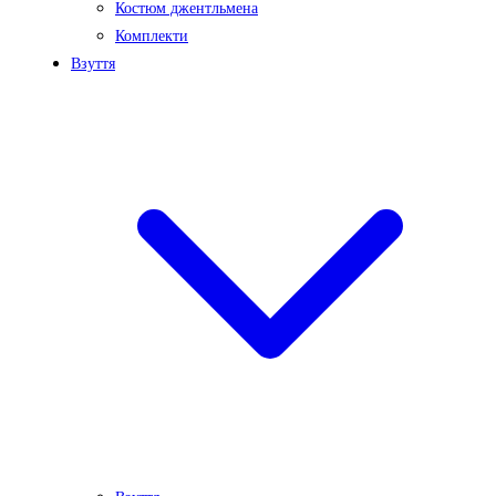
Костюм джентльмена
Комплекти
Взуття