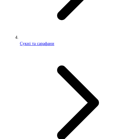
Сукні та сарафани