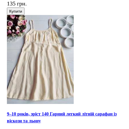
135 грн.
Купити
9–10 років, зріст 140 Гарний легкий літній сарафан із
віскози та льону