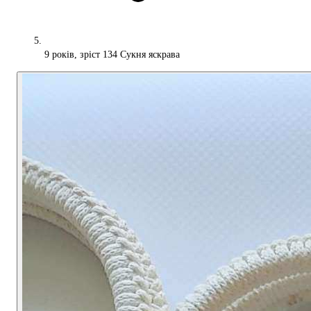
9 років, зріст 134 Сукня яскрава