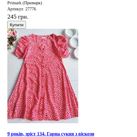
Primark (Примарк)
Артикул: 27776
245 грн.
Купити
9 років, зріст 134. Гарна сукня з віскози