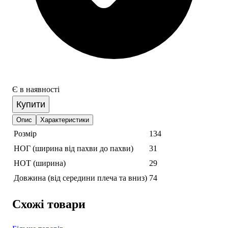
Є в наявності
Купити
Опис
Характеристики
Розмір
134
НОГ (ширина від пахви до пахви)
31
НОТ (ширина)
29
Довжина (від середини плеча та вниз)
74
Схожі товари