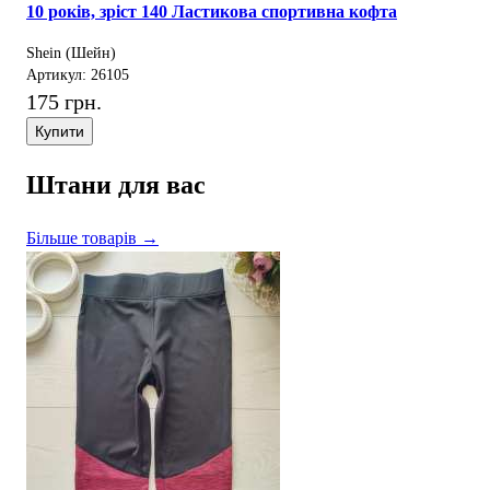
10 років, зріст 140 Ластикова спортивна кофта
Shein (Шейн)
Артикул: 26105
175 грн.
Купити
Штани для вас
Більше товарів →