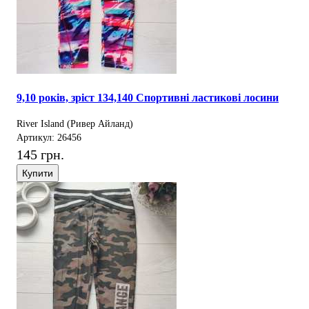
9,10 років, зріст 134,140 Спортивні ластикові лосини
River Island (Ривер Айланд)
Артикул: 26456
145 грн.
Купити