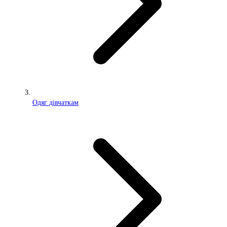
Одяг дівчаткам