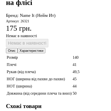
на флісі
Бренд:
Name It (Нейм Ит)
Артикул: 26321
175 грн.
Немає в наявності
Немає в наявності
Опис
Характеристики
Розмір
140
Плечі
41
Рукав (від плеча)
49,5
НОГ (ширина від пахви до пахви)
45
НОТ (ширина)
44
Довжина (від середини плеча та вниз)
50
Схожі товари