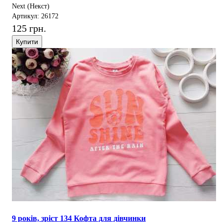
Next (Некст)
Артикул: 26172
125 грн.
Купити
9 років, зріст 134 Кофта для дівчинки