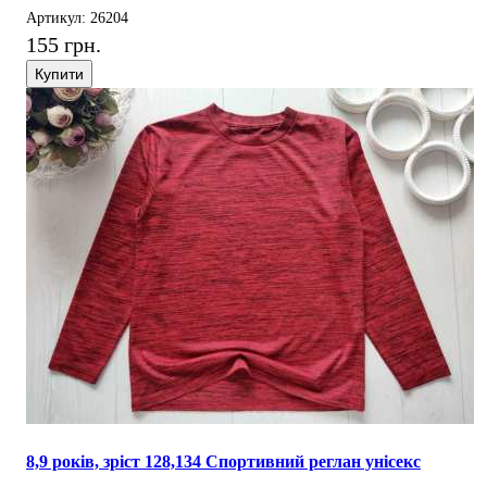
Артикул: 26204
155 грн.
Купити
8,9 років, зріст 128,134 Спортивний реглан унісекс