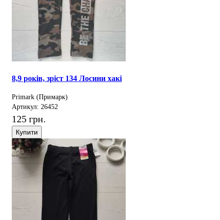
8,9 років, зріст 134 Лосини хакі
Primark (Примарк)
Артикул: 26452
125 грн.
Купити