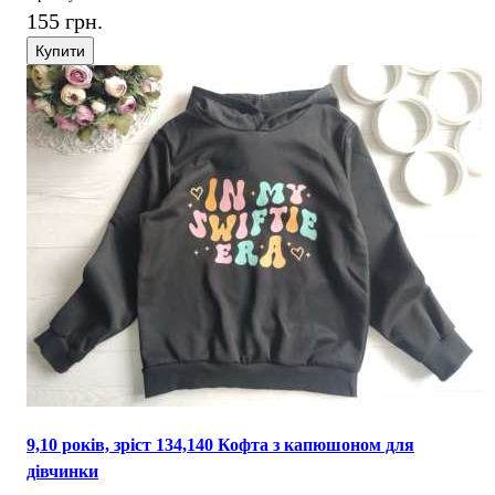
155 грн.
Купити
9,10 років, зріст 134,140 Кофта з капюшоном для
дівчинки