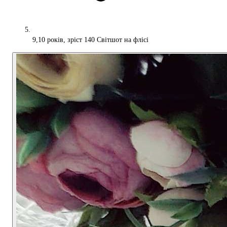
9,10 років, зріст 140 Світшот на флісі