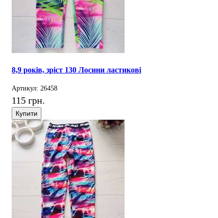
8,9 років, зріст 130 Лосини ластикові
Артикул: 26458
115 грн.
Купити