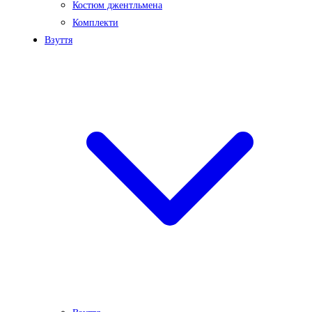
Костюм джентльмена
Комплекти
Взуття