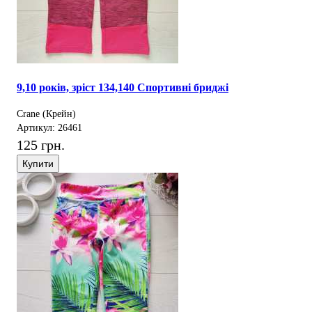
9,10 років, зріст 134,140 Спортивні бриджі
Crane (Крейн)
Артикул: 26461
125 грн.
Купити