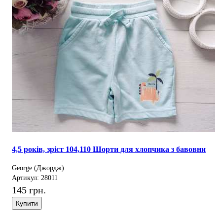
4,5 років, зріст 104,110 Шорти для хлопчика з бавовни
George (Джордж)
Артикул: 28011
145 грн.
Купити