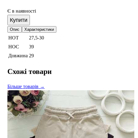
Є в наявності
Купити
Опис
Характеристики
НОТ
27,5-30
НОС
39
Довжина
29
Схожі товари
Більше товарів →