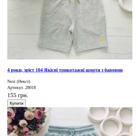
4 роки, зріст 104 Якісні трикотажні шорти з бавовни
Next (Некст)
Артикул: 28018
155 грн.
Купити