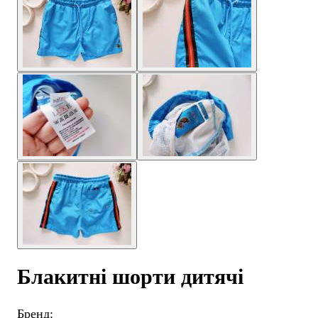
Блакитні шорти дитячі
Бренд: