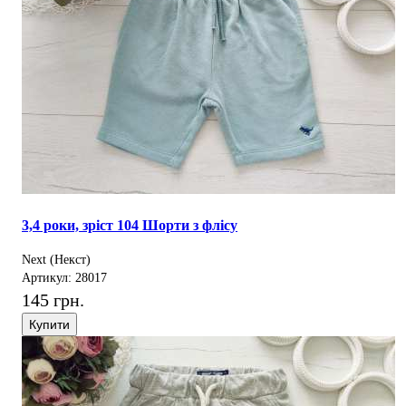
3,4 роки, зріст 104 Шорти з флісу
Next (Некст)
Артикул: 28017
145 грн.
Купити