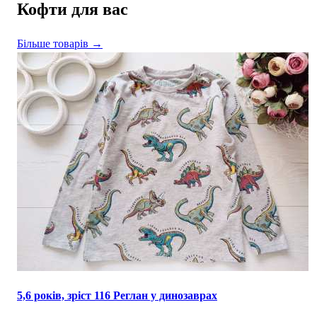
Кофти для вас
Більше товарів →
5,6 років, зріст 116 Реглан у динозаврах