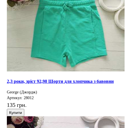
2,3 роки, зріст 92,98 Шорти для хлопчика з бавовни
George (Джордж)
Артикул: 28012
135 грн.
Купити