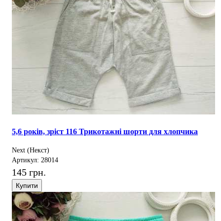
5,6 років, зріст 116 Трикотажні шорти для хлопчика
Next (Некст)
Артикул: 28014
145 грн.
Купити