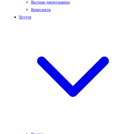
Костюм джентльмена
Комплекти
Взуття