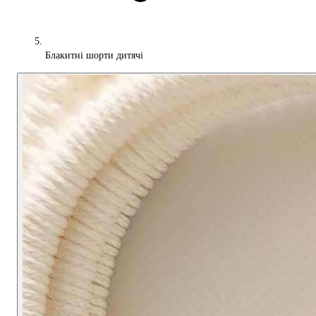
Блакитні шорти дитячі