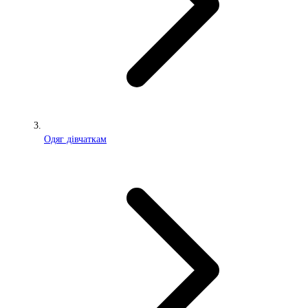
Одяг дівчаткам