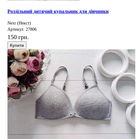
Роздільний дитячий купальник для дівчинки
Next (Некст)
Артикул: 27806
150 грн.
Купити