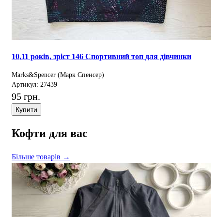
10,11 років, зріст 146 Спортивний топ для дівчинки
Marks&Spencer (Марк Спенсер)
Артикул: 27439
95 грн.
Купити
Кофти для вас
Більше товарів →