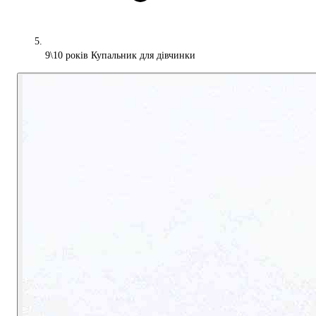
9\10 років Купальник для дівчинки