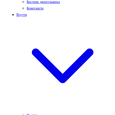
Костюм джентльмена
Комплекти
Взуття