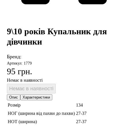
9\10 років Купальник для
дівчинки
Бренд:
Артикул: 1779
95 грн.
Немає в наявності
Немає в наявності
Опис
Характеристики
Розмір
134
НОГ (ширина від пахви до пахви)
27-37
НОТ (ширина)
27-37