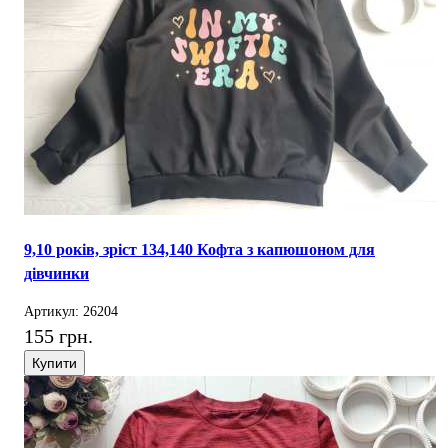
9,10 років, зріст 134,140 Кофта з капюшоном для
дівчинки
Артикул: 26204
155 грн.
Купити