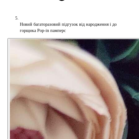
Новий багаторазовий підгузок від народження і до
горщика Pop-in памперс