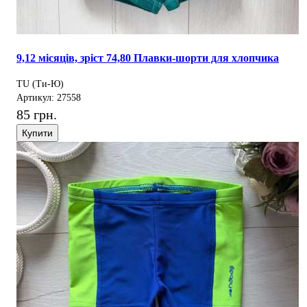
9,12 місяців, зріст 74,80 Плавки-шорти для хлопчика
TU (Ти-Ю)
Артикул: 27558
85 грн.
Купити