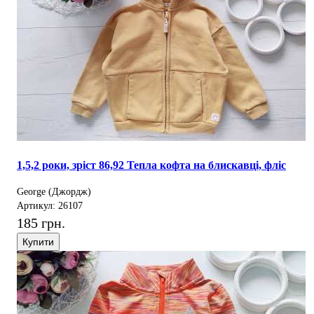
1,5,2 роки, зріст 86,92 Тепла кофта на блискавці, фліс
George (Джордж)
Артикул: 26107
185 грн.
Купити