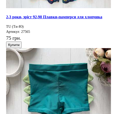
2,3 роки, зріст 92,98 Плавки-памперси для хлопчика
TU (Ти-Ю)
Артикул: 27565
75 грн.
Купити