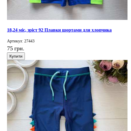
18,24 міс, зріст 92 Плавки шортами для хлопчика
Артикул: 27443
75 грн.
Купити