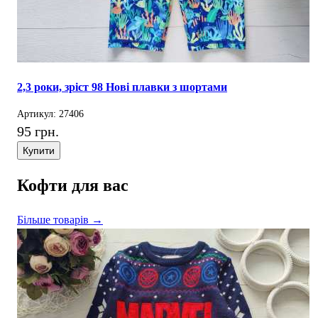
2,3 роки, зріст 98 Нові плавки з шортами
Артикул: 27406
95 грн.
Купити
Кофти для вас
Більше товарів →