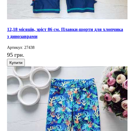
12,18 місяців, зріст 86 см. Плавки-шорти для хлопчика
з динозаврами
Артикул: 27438
95 грн.
Купити