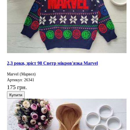
2,3 роки, зріст 98 Светр мікров'язка Marvel
Marvel (Марвел)
Артикул: 26341
175 грн.
Купити