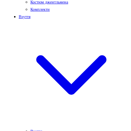
Костюм джентльмена
Комплекти
Взуття