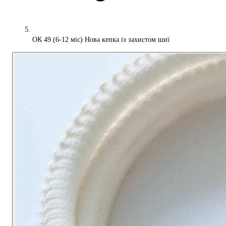
ОК 49 (6-12 міс) Нова кепка із захистом шиї