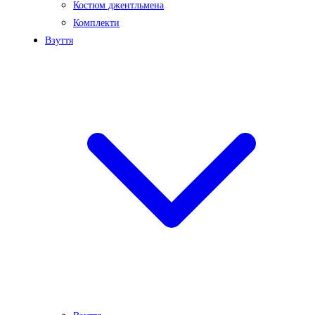
Костюм джентльмена
Комплекти
Взуття