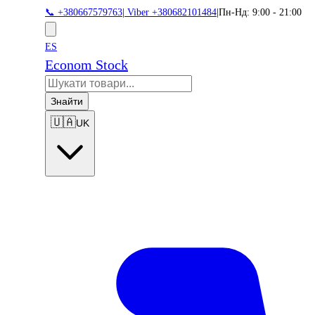
📞 +380667579763
|
Viber +380682101484
|
Пн-Нд: 9:00 - 21:00
ES
Econom Stock
Знайти
🇺🇦
UK