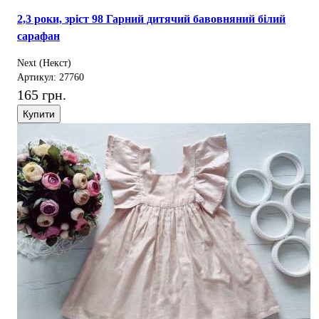
2,3 роки, зріст 98 Гарний дитячий бавовняний білий
сарафан
Next (Некст)
Артикул: 27760
165 грн.
Купити