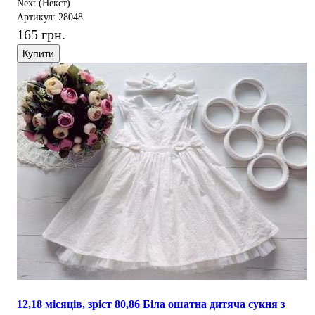
Next (Некст)
Артикул: 28048
165 грн.
Купити
12,18 місяців, зріст 80,86 Біла ошатна дитяча сукня з