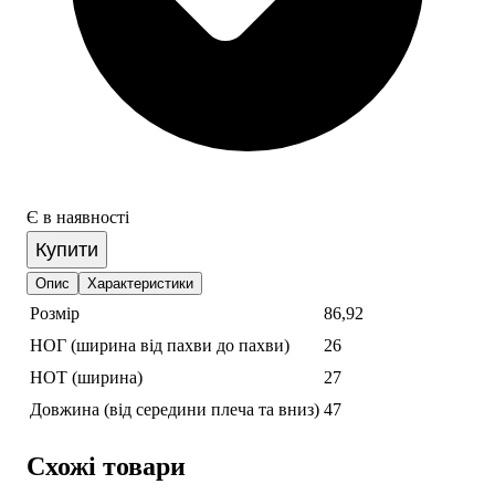
Є в наявності
Купити
Опис
Характеристики
Розмір
86,92
НОГ (ширина від пахви до пахви)
26
НОТ (ширина)
27
Довжина (від середини плеча та вниз)
47
Схожі товари