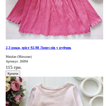
2,3 роки, зріст 92,98 Лонгслів у рубчик
Matalan (Маталан)
Артикул: 26094
115 грн.
Купити