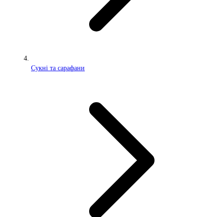
Сукні та сарафани