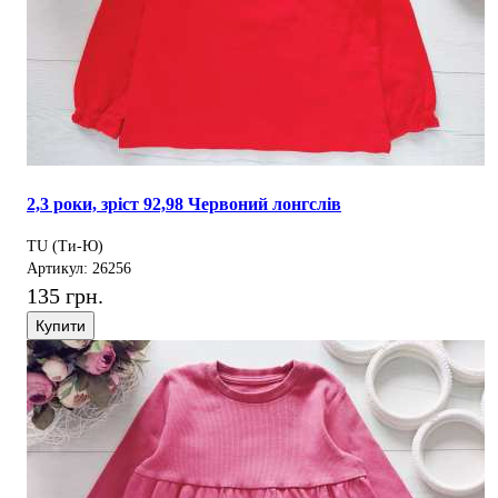
2,3 роки, зріст 92,98 Червоний лонгслів
TU (Ти-Ю)
Артикул: 26256
135 грн.
Купити