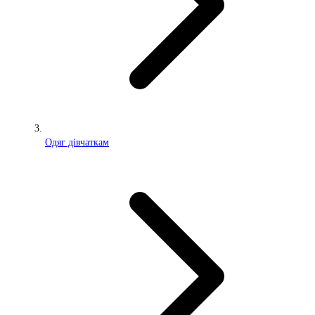
Одяг дівчаткам