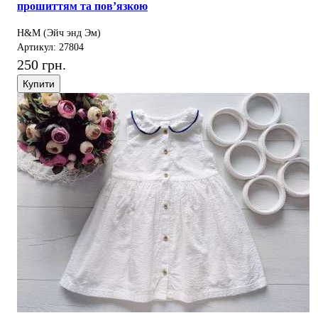
прошиттям та пов’язкою
H&M (Эйч энд Эм)
Артикул: 27804
250 грн.
Купити