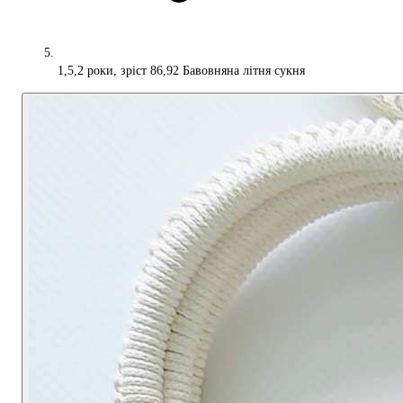
1,5,2 роки, зріст 86,92 Бавовняна літня сукня