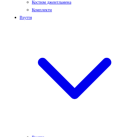
Костюм джентльмена
Комплекти
Взуття