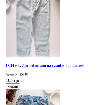
18,24 міс, Дитячі штани на гумці мікровельвет
Артикул: 25748
165 грн.
Купити