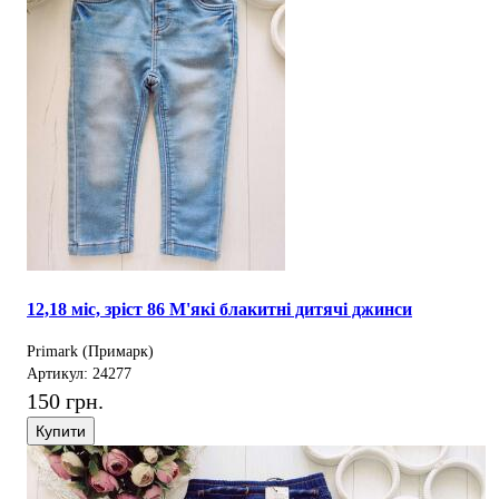
12,18 міс, зріст 86 М'які блакитні дитячі джинси
Primark (Примарк)
Артикул: 24277
150 грн.
Купити