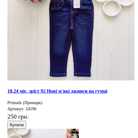
18,24 міс, зріст 92 Нові м'які джинси на гумці
Primark (Примарк)
Артикул: 24190
250 грн.
Купити