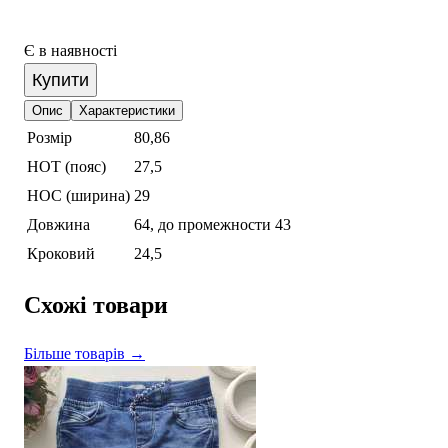
Є в наявності
Купити
Опис
Характеристики
Розмір
80,86
НОТ (пояс)
27,5
НОС (ширина)
29
Довжина
64, до промежности 43
Кроковий
24,5
Схожі товари
Більше товарів →