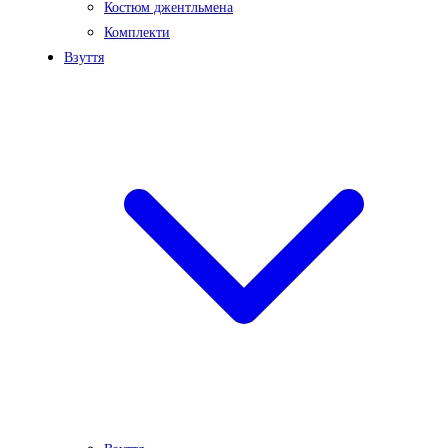
Костюм джентльмена
Комплекти
Взуття