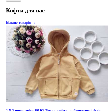
Кофти для вас
Більше товарів →
1,5,2 роки, зріст 86,92 Тепла кофта на блискавці, фліс