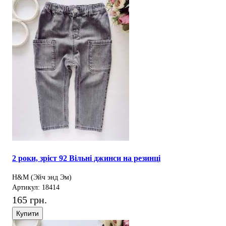
2 роки, зріст 92 Вільні джинси на резинці
H&M (Эйч энд Эм)
Артикул: 18414
165 грн.
Купити