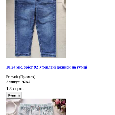
18,24 міс, зріст 92 Утеплені джинси на гумці
Primark (Примарк)
Артикул: 26047
175 грн.
Купити