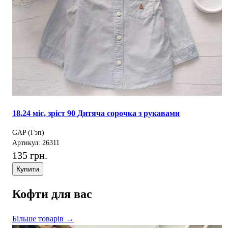
18,24 міс, зріст 90 Дитяча сорочка з рукавами
GAP (Гэп)
Артикул: 26311
135 грн.
Купити
Кофти для вас
Більше товарів →