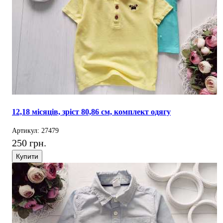
12,18 місяців, зріст 80,86 см, комплект одягу
Артикул: 27479
250 грн.
Купити