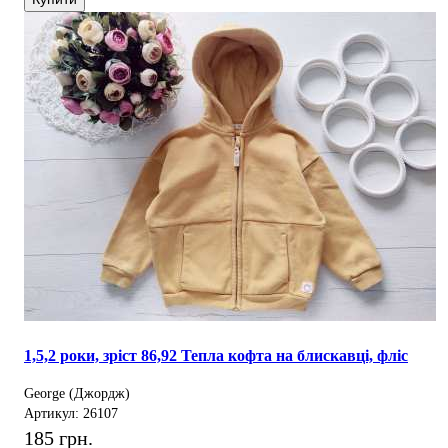
1,5,2 роки, зріст 86,92 Тепла кофта на блискавці, фліс
George (Джордж)
Артикул: 26107
185 грн.