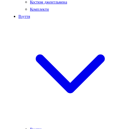
Костюм джентльмена
Комплекти
Взуття