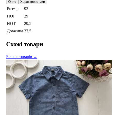
Опис
Характеристики
Розмір
92
НОГ
29
НОТ
29,5
Довжина
37,5
Схожі товари
Більше товарів →