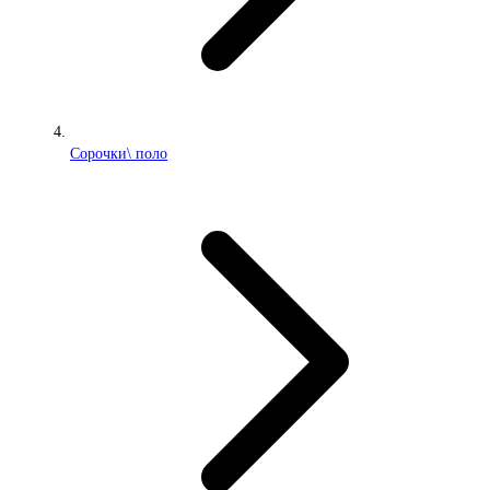
Сорочки\ поло