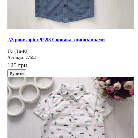
2,3 роки, зріст 92,98 Сорочка з динозаврами
TU (Ти-Ю)
Артикул: 27553
125 грн.
Купити