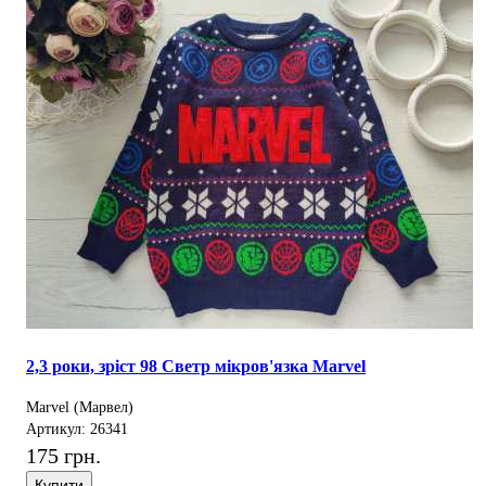
2,3 роки, зріст 98 Светр мікров'язка Marvel
Marvel (Марвел)
Артикул: 26341
175 грн.
Купити