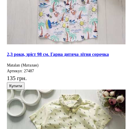
2,3 роки, зріст 98 см. Гарна дитяча літня сорочка
Matalan (Маталан)
Артикул: 27487
135 грн.
Купити