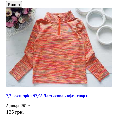
Купити
2,3 роки, зріст 92,98 Ластикова кофта спорт
Артикул: 26106
135 грн.