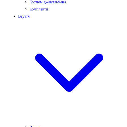
Костюм джентльмена
Комплекти
Взуття