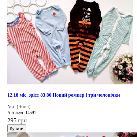
12,18 міс, зріст 83,86 Новий ромпер і три чоловічки
Next (Некст)
Артикул: 14591
295 грн.
Купити