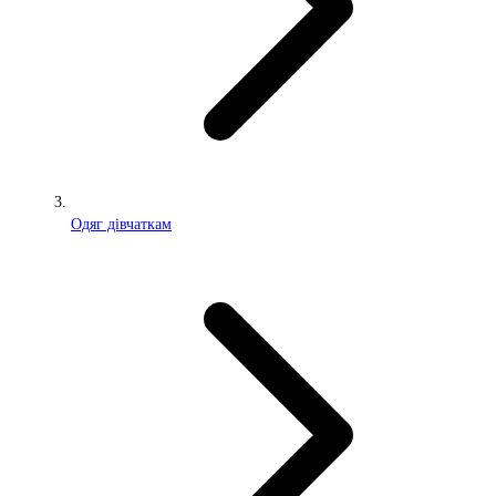
Одяг дівчаткам