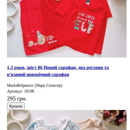
1-2 роки, зріст 86 Новий сарафан, два реглани та
в'язаний новорічний сарафан
Marks&Spencer (Марк Спенсер)
Артикул: 18196
295 грн.
Купити