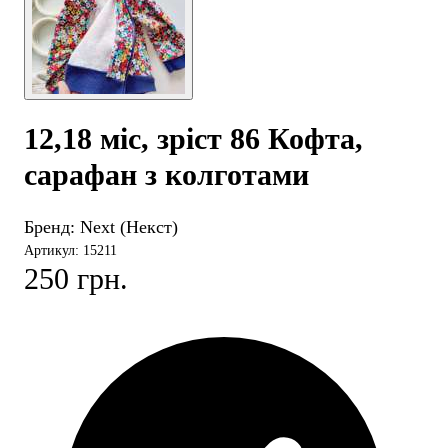
12,18 міс, зріст 86 Кофта,
сарафан з колготами
Бренд:
Next (Некст)
Артикул: 15211
250 грн.