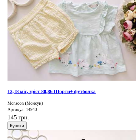
12,18 міс, зріст 80,86 Шорти+ футболка
Monsoon (Монсун)
Артикул: 14940
145 грн.
Купити