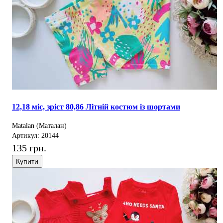
12,18 міс, зріст 80,86 Літній костюм із шортами
Matalan (Маталан)
Артикул: 20144
135 грн.
Купити