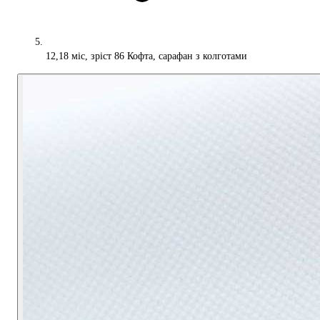
12,18 міс, зріст 86 Кофта, сарафан з колготами