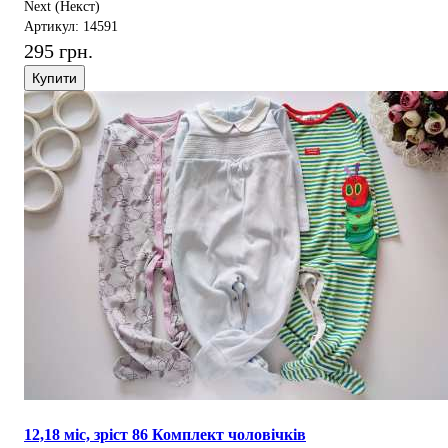
Next (Некст)
Артикул: 14591
295 грн.
Купити
12,18 міс, зріст 86 Комплект чоловічків