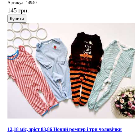
Артикул: 14940
145 грн.
Купити
12,18 міс, зріст 83,86 Новий ромпер і три чоловічки