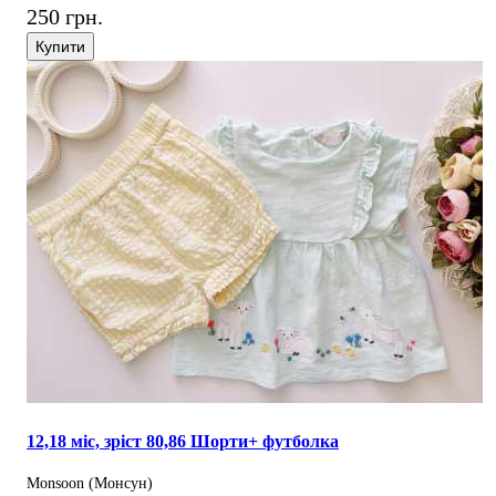
250 грн.
Купити
12,18 міс, зріст 80,86 Шорти+ футболка
Monsoon (Монсун)