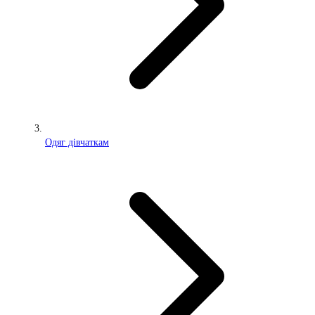
Одяг дівчаткам