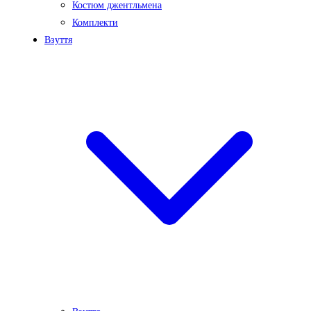
Костюм джентльмена
Комплекти
Взуття