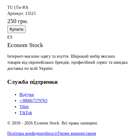
TU (Ти-Ю)
Артикул: 13515
250 грн.
Купити
ES
Econom Stock
Інтернет-магазин одягу та взуття. Широкий вибір якісних
товарів від європейських брендів, професійний сервіс та швидка
доставка по всій Україні.
Служба підтримки
Відгуки
+380667579763
Viber
TikTok
© 2018 - 2026 Econom Stock. Всі права захищені.
Політика конфіденційності
Умови використання