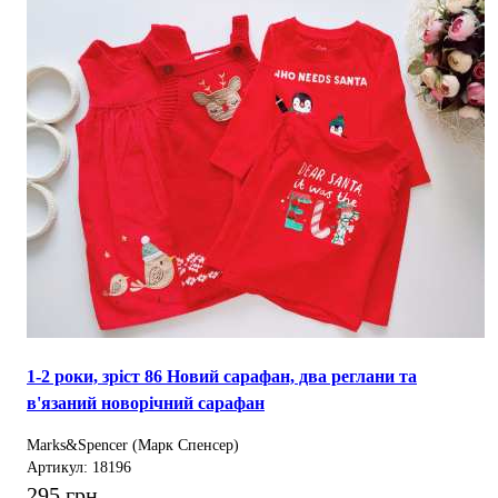
1-2 роки, зріст 86 Новий сарафан, два реглани та
в'язаний новорічний сарафан
Marks&Spencer (Марк Спенсер)
Артикул: 18196
295 грн.