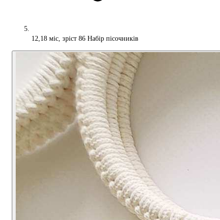
12,18 міс, зріст 86 Набір пісочників