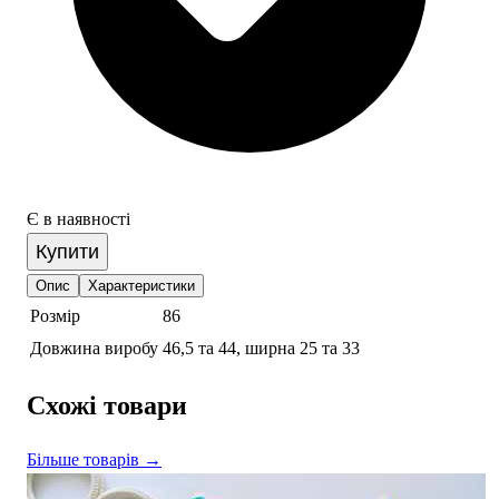
Є в наявності
Купити
Опис
Характеристики
Розмір
86
Довжина виробу
46,5 та 44, ширна 25 та 33
Схожі товари
Більше товарів →