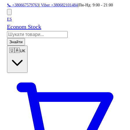
📞 +380667579763
|
Viber +380682101484
|
Пн-Нд: 9:00 - 21:00
ES
Econom Stock
Знайти
🇺🇦
UK