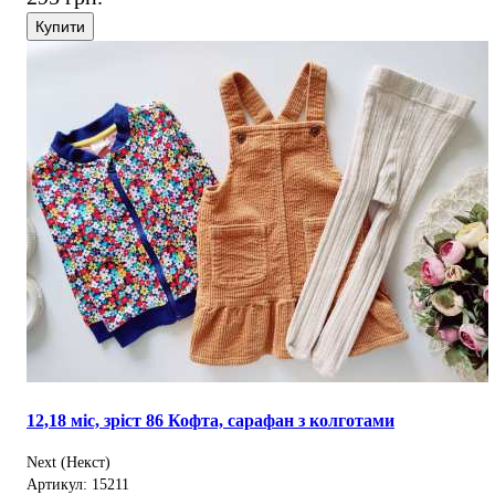
Купити
12,18 міс, зріст 86 Кофта, сарафан з колготами
Next (Некст)
Артикул: 15211