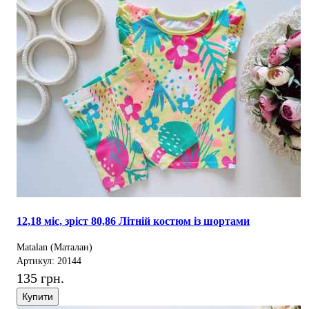
12,18 міс, зріст 80,86 Літній костюм із шортами
Matalan (Маталан)
Артикул: 20144
135 грн.
Купити